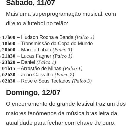
Sábado, 11/07
Mais uma superprogramação musical, com
direito a futebol no telão:
17h00
– Hudson Rocha e Banda
(Palco 3)
§
18h00
– Transmissão da Copa do Mundo
§
20h00
– Márcio Lobão
(Palco 3)
§
21h30
– Lucas Fagner
(Palco 1)
§
23h20
– Daniel
(Palco 1)
§
01h15
– Arrastão de Minas
(Palco 1)
§
02h30
– João Carvalho
(Palco 2)
§
02h30
– Rose e Seus Teclados
(Palco 3)
§
Domingo, 12/07
O encerramento do grande festival traz um dos
maiores fenômenos da música brasileira da
atualidade para fechar com chave de ouro: