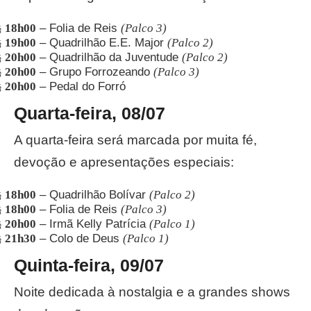
18h00
– Folia de Reis
(Palco 3)
§
19h00
– Quadrilhão E.E. Major
(Palco 2)
§
20h00
– Quadrilhão da Juventude
(Palco 2)
§
20h00
– Grupo Forrozeando
(Palco 3)
§
20h00
– Pedal do Forró
§
Quarta-feira, 08/07
A quarta-feira será marcada por muita fé,
devoção e apresentações especiais:
18h00
– Quadrilhão Bolívar
(Palco 2)
§
18h00
– Folia de Reis
(Palco 3)
§
20h00
– Irmã Kelly Patrícia
(Palco 1)
§
21h30
– Colo de Deus
(Palco 1)
§
Quinta-feira, 09/07
Noite dedicada à nostalgia e a grandes shows