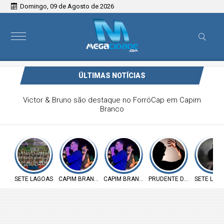
Domingo, 09 de Agosto de 2026
ÚLTIMAS NOTÍCIAS
Victor & Bruno são destaque no ForróCap em Capim
Branco
SETE LAGOAS
CAPIM BRANCO
CAPIM BRANCO
PRUDENTE DE MORAIS
SETE LAG