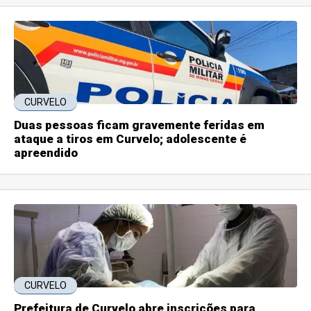
CURVELO
Duas pessoas ficam gravemente feridas em
ataque a tiros em Curvelo; adolescente é
apreendido
CURVELO
Prefeitura de Curvelo abre inscrições para