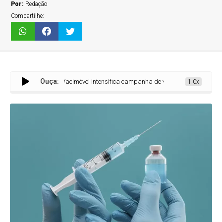
Por:
Redação
Compartilhe:
Ouça:
Vacimóvel intensifica campanha de vacinação em Sete Lagoas com ro
1.0x