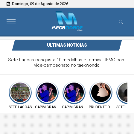
Domingo, 09 de Agosto de 2026
ÚLTIMAS NOTÍCIAS
Victor & Bruno são destaque no ForróCap em Capim
Branco
SETE LAGOAS
CAPIM BRANCO
CAPIM BRANCO
PRUDENTE DE MORAIS
SETE LAG