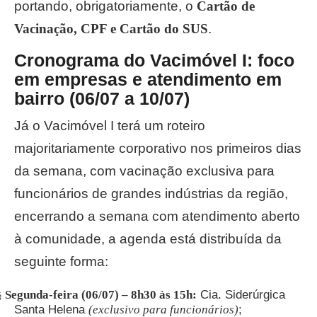
portando, obrigatoriamente, o
Cartão de
Vacinação, CPF e Cartão do SUS
.
Cronograma do Vacimóvel I: foco
em empresas e atendimento em
bairro (06/07 a 10/07)
Já o Vacimóvel I terá um roteiro
majoritariamente corporativo nos primeiros dias
da semana, com vacinação exclusiva para
funcionários de grandes indústrias da região,
encerrando a semana com atendimento aberto
à comunidade, a agenda está distribuída da
seguinte forma:
Segunda-feira (06/07) – 8h30 às 15h:
Cia. Siderúrgica
§
Santa Helena
(exclusivo para funcionários)
;