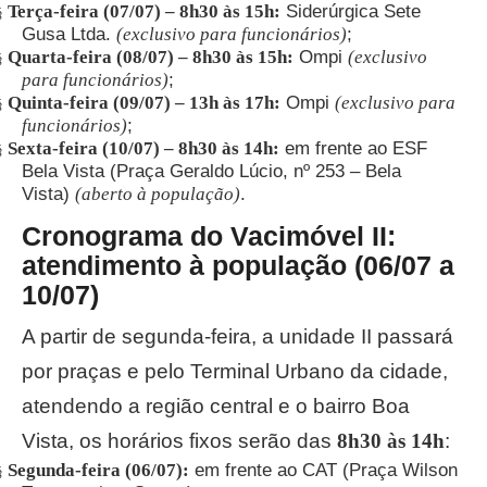
Terça-feira (07/07) – 8h30 às 15h:
Siderúrgica Sete
§
Gusa Ltda.
(exclusivo para funcionários)
;
Quarta-feira (08/07) – 8h30 às 15h:
Ompi
(exclusivo
§
para funcionários)
;
Quinta-feira (09/07) – 13h às 17h:
Ompi
(exclusivo para
§
funcionários)
;
Sexta-feira (10/07) – 8h30 às 14h:
em frente ao ESF
§
Bela Vista (Praça Geraldo Lúcio, nº 253 – Bela
Vista)
(aberto à população)
.
Cronograma do Vacimóvel II:
atendimento à população (06/07 a
10/07)
A partir de segunda-feira, a unidade II passará
por praças e pelo Terminal Urbano da cidade,
atendendo a região central e o bairro Boa
Vista, os horários fixos serão das
8h30 às 14h
:
Segunda-feira (06/07):
em frente ao CAT (Praça Wilson
§