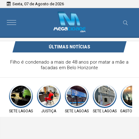
Sexta, 07 de Agosto de 2026
ÚLTIMAS NOTÍCIAS
Filho é condenado a mais de 48 anos por matar a mãe a
facadas em Belo Horizonte
SETE LAGOAS
JUSTIÇA
SETE LAGOAS
SETE LAGOAS
GASTOS P