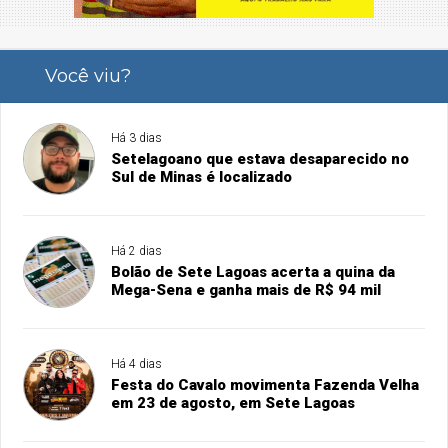
Você viu?
Há 3 dias
Setelagoano que estava desaparecido no
Sul de Minas é localizado
Há 2 dias
Bolão de Sete Lagoas acerta a quina da
Mega-Sena e ganha mais de R$ 94 mil
Há 4 dias
Festa do Cavalo movimenta Fazenda Velha
em 23 de agosto, em Sete Lagoas