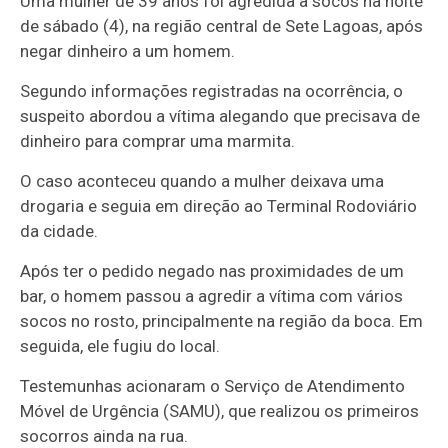
Uma mulher de 39 anos foi agredida a socos na noite
de sábado (4), na região central de Sete Lagoas, após
negar dinheiro a um homem.
Segundo informações registradas na ocorrência, o
suspeito abordou a vítima alegando que precisava de
dinheiro para comprar uma marmita.
O caso aconteceu quando a mulher deixava uma
drogaria e seguia em direção ao Terminal Rodoviário
da cidade.
Após ter o pedido negado nas proximidades de um
bar, o homem passou a agredir a vítima com vários
socos no rosto, principalmente na região da boca. Em
seguida, ele fugiu do local.
Testemunhas acionaram o Serviço de Atendimento
Móvel de Urgência (SAMU), que realizou os primeiros
socorros ainda na rua.