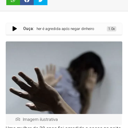
Ouça:
Mulher é agredida após negar dinheiro a homem no Centro de Sete L
1.0x
Imagem ilustrativa