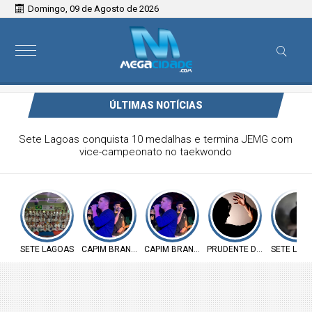
Domingo, 09 de Agosto de 2026
ÚLTIMAS NOTÍCIAS
Victor & Bruno são destaque no ForróCap em Capim
Branco
SETE LAGOAS
CAPIM BRANCO
CAPIM BRANCO
PRUDENTE DE MORAIS
SETE LAG