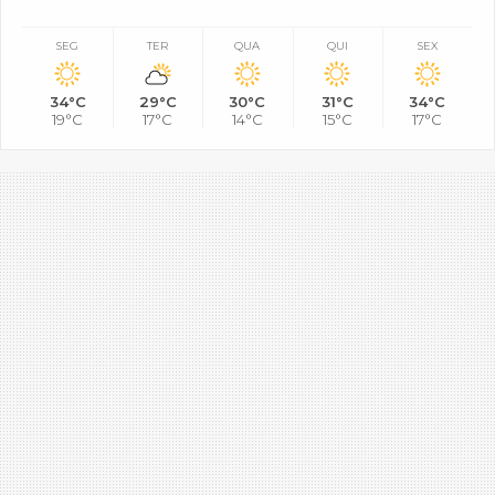
SEG
TER
QUA
QUI
SEX
34°C
29°C
30°C
31°C
34°C
19°C
17°C
14°C
15°C
17°C