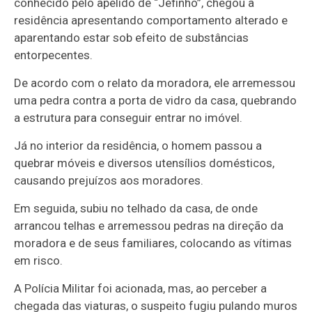
conhecido pelo apelido de “Jefinho”, chegou à
residência apresentando comportamento alterado e
aparentando estar sob efeito de substâncias
entorpecentes.
De acordo com o relato da moradora, ele arremessou
uma pedra contra a porta de vidro da casa, quebrando
a estrutura para conseguir entrar no imóvel.
Já no interior da residência, o homem passou a
quebrar móveis e diversos utensílios domésticos,
causando prejuízos aos moradores.
Em seguida, subiu no telhado da casa, de onde
arrancou telhas e arremessou pedras na direção da
moradora e de seus familiares, colocando as vítimas
em risco.
A Polícia Militar foi acionada, mas, ao perceber a
chegada das viaturas, o suspeito fugiu pulando muros