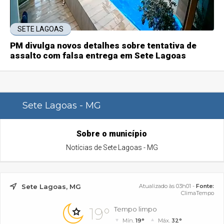
SETE LAGOAS
PM divulga novos detalhes sobre tentativa de
assalto com falsa entrega em Sete Lagoas
Sete Lagoas - MG
Sobre o município
Notícias de Sete Lagoas - MG
Sete Lagoas, MG
Atualizado às 03h01 -
Fonte:
ClimaTempo
19°
Tempo limpo
Mín.
19°
Máx.
32°