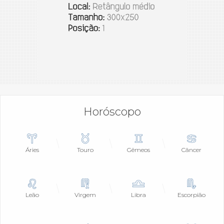
Horóscopo
Áries
Touro
Gêmeos
Câncer
Leão
Virgem
Libra
Escorpião