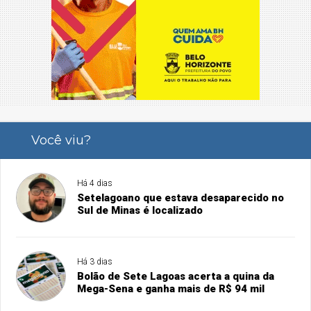
Você viu?
Há 4 dias
Setelagoano que estava desaparecido no
Sul de Minas é localizado
Há 3 dias
Bolão de Sete Lagoas acerta a quina da
Mega-Sena e ganha mais de R$ 94 mil