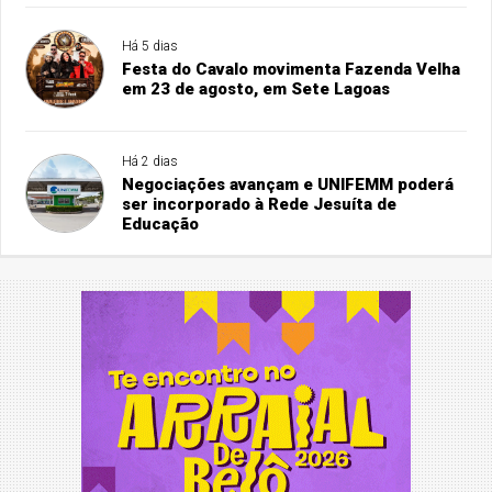
Há 5 dias
Festa do Cavalo movimenta Fazenda Velha
em 23 de agosto, em Sete Lagoas
Há 2 dias
Negociações avançam e UNIFEMM poderá
ser incorporado à Rede Jesuíta de
Educação