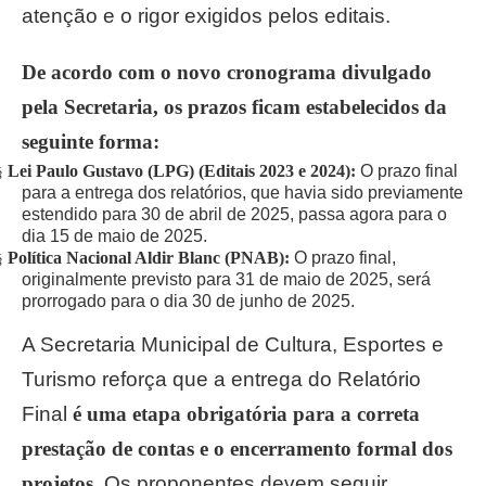
atenção e o rigor exigidos pelos editais.
De acordo com o novo cronograma divulgado
pela Secretaria, os prazos ficam estabelecidos da
seguinte forma:
Lei Paulo Gustavo (LPG) (Editais 2023 e 2024):
O prazo final
§
para a entrega dos relatórios, que havia sido previamente
estendido para 30 de abril de 2025, passa agora para o
dia 15 de maio de 2025.
Política Nacional Aldir Blanc (PNAB):
O prazo final,
§
originalmente previsto para 31 de maio de 2025, será
prorrogado para o dia 30 de junho de 2025.
A Secretaria Municipal de Cultura, Esportes e
Turismo reforça que a entrega do Relatório
Final
é uma etapa obrigatória para a correta
prestação de contas e o encerramento formal dos
projetos.
Os proponentes devem seguir