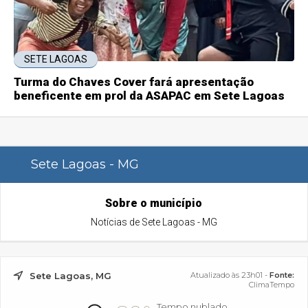
SETE LAGOAS
Turma do Chaves Cover fará apresentação
beneficente em prol da ASAPAC em Sete Lagoas
Sete Lagoas - MG
Sobre o município
Notícias de Sete Lagoas - MG
Sete Lagoas, MG
Atualizado às 23h01 -
Fonte:
ClimaTempo
Tempo nublado