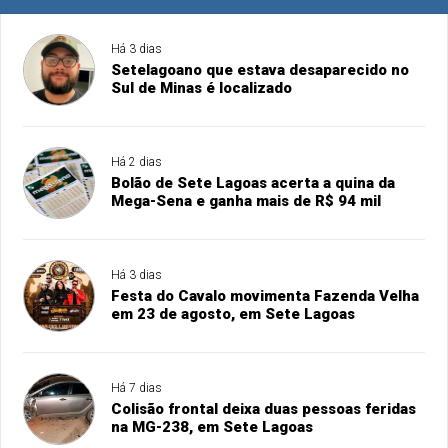
Há 3 dias
Setelagoano que estava desaparecido no
Sul de Minas é localizado
Há 2 dias
Bolão de Sete Lagoas acerta a quina da
Mega-Sena e ganha mais de R$ 94 mil
Há 3 dias
Festa do Cavalo movimenta Fazenda Velha
em 23 de agosto, em Sete Lagoas
Há 7 dias
Colisão frontal deixa duas pessoas feridas
na MG-238, em Sete Lagoas