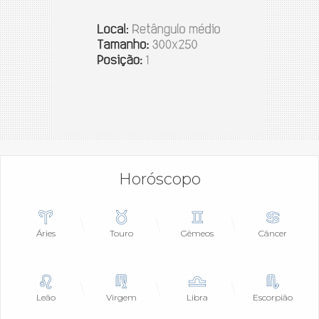
Horóscopo
Áries
Touro
Gêmeos
Câncer
Leão
Virgem
Libra
Escorpião