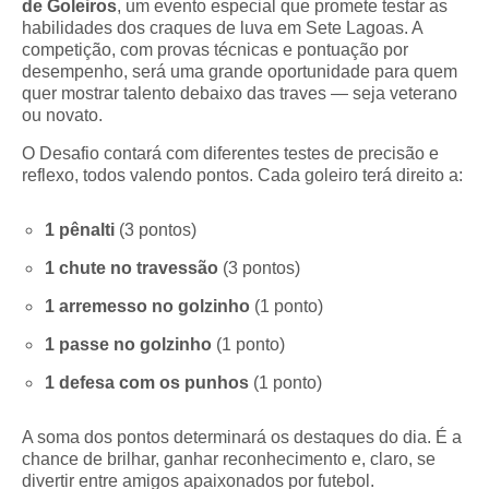
de Goleiros
, um evento especial que promete testar as
habilidades dos craques de luva em Sete Lagoas. A
competição, com provas técnicas e pontuação por
desempenho, será uma grande oportunidade para quem
quer mostrar talento debaixo das traves — seja veterano
ou novato.
O Desafio contará com diferentes testes de precisão e
reflexo, todos valendo pontos. Cada goleiro terá direito a:
1 pênalti
(3 pontos)
1 chute no travessão
(3 pontos)
1 arremesso no golzinho
(1 ponto)
1 passe no golzinho
(1 ponto)
1 defesa com os punhos
(1 ponto)
A soma dos pontos determinará os destaques do dia. É a
chance de brilhar, ganhar reconhecimento e, claro, se
divertir entre amigos apaixonados por futebol.