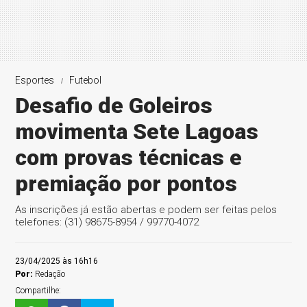
Esportes
Futebol
Desafio de Goleiros
movimenta Sete Lagoas
com provas técnicas e
premiação por pontos
As inscrições já estão abertas e podem ser feitas pelos
telefones: (31) 98675-8954 / 99770-4072
23/04/2025 às 16h16
Por:
Redação
Compartilhe: