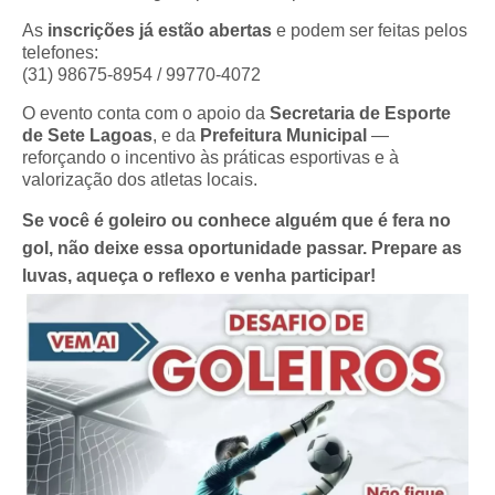
As
inscrições já estão abertas
e podem ser feitas pelos
telefones:
(31) 98675-8954 / 99770-4072
O evento conta com o apoio da
Secretaria de Esporte
de Sete Lagoas
, e da
Prefeitura Municipal
—
reforçando o incentivo às práticas esportivas e à
valorização dos atletas locais.
Se você é goleiro ou conhece alguém que é fera no
gol, não deixe essa oportunidade passar. Prepare as
luvas, aqueça o reflexo e venha participar!