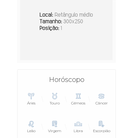
Horóscopo
Áries
Touro
Gêmeos
Câncer
Leão
Virgem
Libra
Escorpião