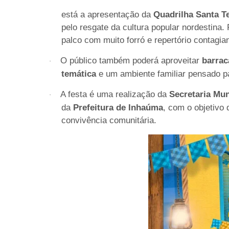
está a apresentação da
Quadrilha Santa T
pelo resgate da cultura popular nordestina.
palco com muito forró e repertório contagian
O público também poderá aproveitar
barrac
·
temática
e um ambiente familiar pensado pa
A festa é uma realização da
Secretaria Mu
·
da
Prefeitura de Inhaúma
, com o objetivo
convivência comunitária.