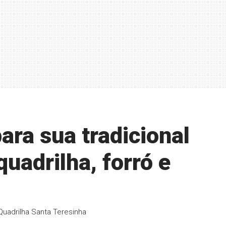
ra sua tradicional
uadrilha, forró e
Quadrilha Santa Teresinha