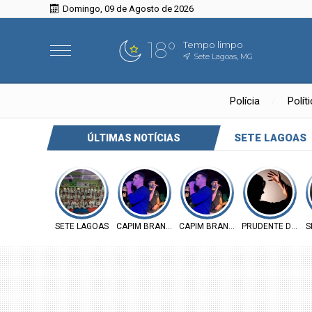
Domingo, 09 de Agosto de 2026
18°
Tempo limpo
Sete Lagoas, MG
Polícia
Polít
SETE LAGOAS
ÚLTIMAS NOTÍCIAS
SETE LAGOAS
CAPIM BRANCO
CAPIM BRANCO
PRUDENTE DE MO
S