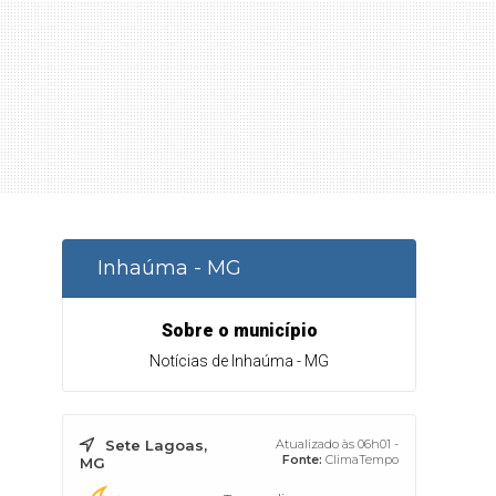
Inhaúma - MG
Sobre o município
Notícias de Inhaúma - MG
Sete Lagoas,
Atualizado às 06h01 -
Fonte:
ClimaTempo
MG