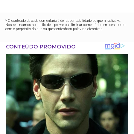
* O conteúdo de cada comentário é de responsabilidade de quem realizá-lo.
Nos reservamos ao direito de reprovar ou eliminar comentários em desacordo
com o propósito do site ou que contenham palavras ofensivas.