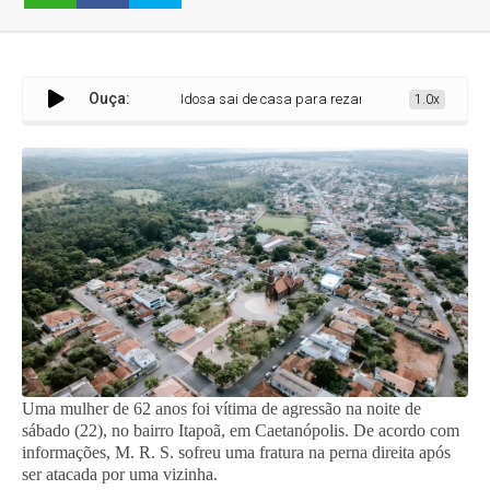
Ouça:
Idosa sai de casa para rezar e é agredida por outra mul
1.0x
Uma mulher de 62 anos foi vítima de agressão na noite de
sábado (22), no bairro Itapoã, em Caetanópolis. De acordo com
informações, M. R. S. sofreu uma fratura na perna direita após
ser atacada por uma vizinha.