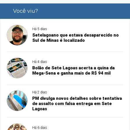
Você viu?
Há 5 dias
Setelagoano que estava desaparecido no
Sul de Minas é localizado
Há 4 dias
Bolão de Sete Lagoas acerta a quina da
Mega-Sena e ganha mais de R$ 94 mil
Há 2 dias
PM divulga novos detalhes sobre tentativa
de assalto com falsa entrega em Sete
Lagoas
Há 6 dias