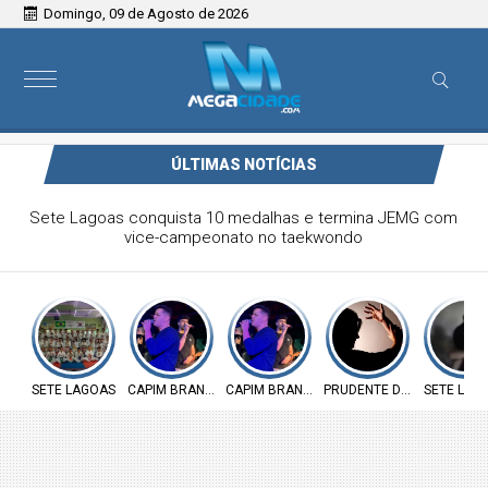
Domingo, 09 de Agosto de 2026
ÚLTIMAS NOTÍCIAS
Victor & Bruno são destaque no ForróCap em Capim
Branco
SETE LAGOAS
CAPIM BRANCO
CAPIM BRANCO
PRUDENTE DE MORAIS
SETE LAG