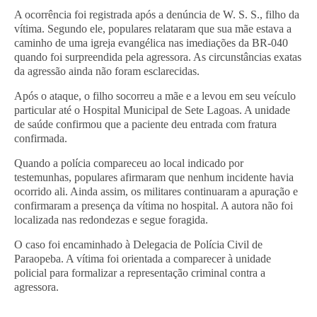
A ocorrência foi registrada após a denúncia de W. S. S., filho da
vítima. Segundo ele, populares relataram que sua mãe estava a
caminho de uma igreja evangélica nas imediações da BR-040
quando foi surpreendida pela agressora. As circunstâncias exatas
da agressão ainda não foram esclarecidas.
Após o ataque, o filho socorreu a mãe e a levou em seu veículo
particular até o Hospital Municipal de Sete Lagoas. A unidade
de saúde confirmou que a paciente deu entrada com fratura
confirmada.
Quando a polícia compareceu ao local indicado por
testemunhas, populares afirmaram que nenhum incidente havia
ocorrido ali. Ainda assim, os militares continuaram a apuração e
confirmaram a presença da vítima no hospital. A autora não foi
localizada nas redondezas e segue foragida.
O caso foi encaminhado à Delegacia de Polícia Civil de
Paraopeba. A vítima foi orientada a comparecer à unidade
policial para formalizar a representação criminal contra a
agressora.