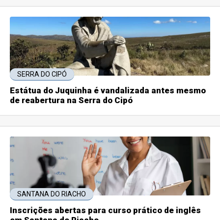
SERRA DO CIPÓ
Estátua do Juquinha é vandalizada antes mesmo
de reabertura na Serra do Cipó
SANTANA DO RIACHO
Inscrições abertas para curso prático de inglês
em Santana do Riacho