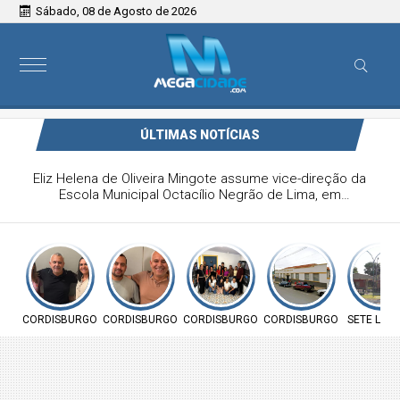
Sábado, 08 de Agosto de 2026
ÚLTIMAS NOTÍCIAS
Jairo Rocha é o novo secretário de Planejamento de
Cordisburgo
CORDISBURGO
CORDISBURGO
CORDISBURGO
CORDISBURGO
SETE LAG