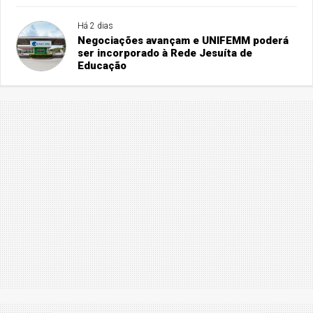
Há 2 dias
Negociações avançam e UNIFEMM poderá
ser incorporado à Rede Jesuíta de
Educação