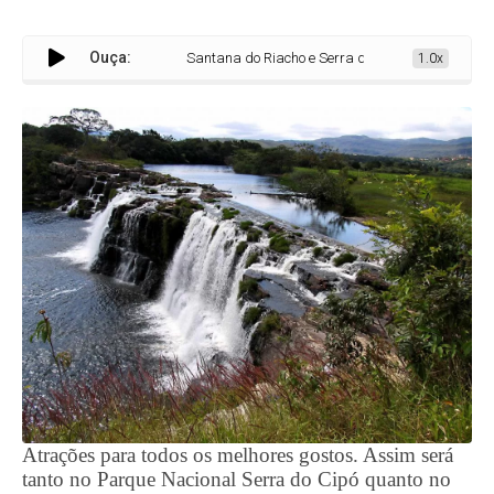
Ouça:
Santana do Riacho e Serra do Cipó terão agenda intensa no
1.0x
Atrações para todos os melhores gostos. Assim será
tanto no Parque Nacional Serra do Cipó quanto no