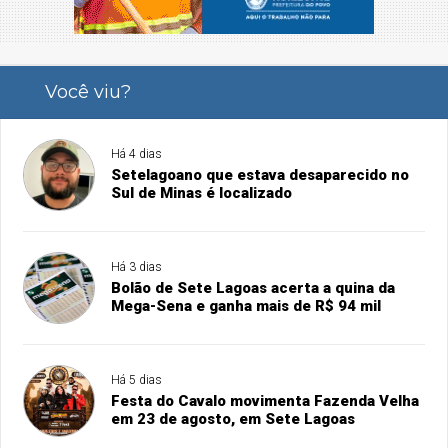
Você viu?
Há 4 dias
Setelagoano que estava desaparecido no
Sul de Minas é localizado
Há 3 dias
Bolão de Sete Lagoas acerta a quina da
Mega-Sena e ganha mais de R$ 94 mil
Há 5 dias
Festa do Cavalo movimenta Fazenda Velha
em 23 de agosto, em Sete Lagoas