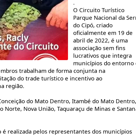
.
O Circuito Turístico 
Parque Nacional da Serr
do Cipó, criado 
oficialmente em 19 de 
abril de 2022, é uma 
associação sem fins 
lucrativos que integra 
municípios do entorno 
embros trabalham de forma conjunta na 
tação do trade turístico e incentivo ao 
a região.
Conceição do Mato Dentro, Itambé do Mato Dentro,
do Norte, Nova União, Taquaraçu de Minas e Santana
o é realizada pelos representantes dos municípios 