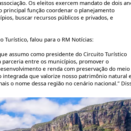
associação. Os eleitos exercem mandato de dois ano
o principal função coordenar o planejamento 
ípios, buscar recursos públicos e privados, e 
 Turístico, falou para o RM Notícias: 
que assumo como presidente do Circuito Turístico 
a parceria entre os municípios, promover o 
 desenvolvimento e renda com preservação do meio 
integrada que valorize nosso patrimônio natural e
ais o nome dessa região no cenário nacional.” Dis