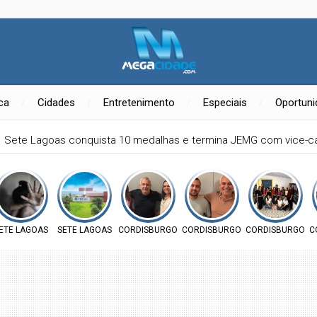
ica
Cidades
Entretenimento
Especiais
Oportun
Sete Lagoas conquista 10 medalhas e termina JEMG com vice-
RAIS
ETE LAGOAS
SETE LAGOAS
CORDISBURGO
CORDISBURGO
CORDISBURGO
C