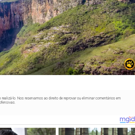
realizá-lo. Nos reservamos ao direito de reprovar ou eliminar comentários em
ofensivas.