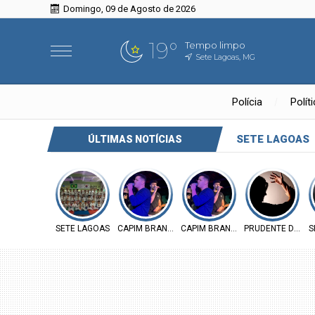
Domingo, 09 de Agosto de 2026
19°
Tempo limpo
Sete Lagoas, MG
Polícia
Polít
SETE LAGOAS
ÚLTIMAS NOTÍCIAS
SETE LAGOAS
CAPIM BRANCO
CAPIM BRANCO
PRUDENTE DE MO
S