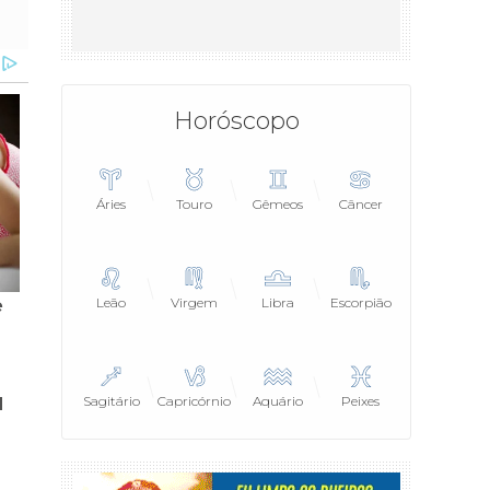
Horóscopo
Áries
Touro
Gêmeos
Câncer
Leão
Virgem
Libra
Escorpião
Sagitário
Capricórnio
Aquário
Peixes