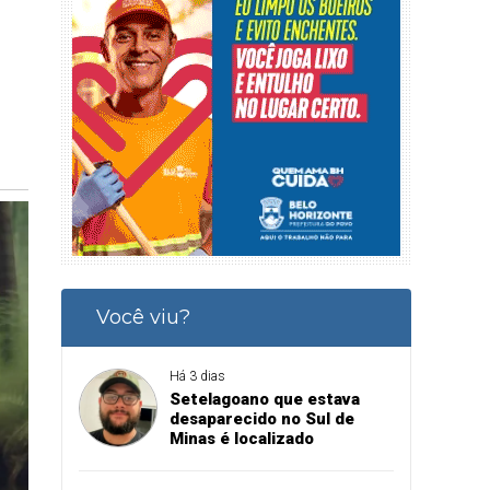
Você viu?
Há 3 dias
Setelagoano que estava
desaparecido no Sul de
Minas é localizado