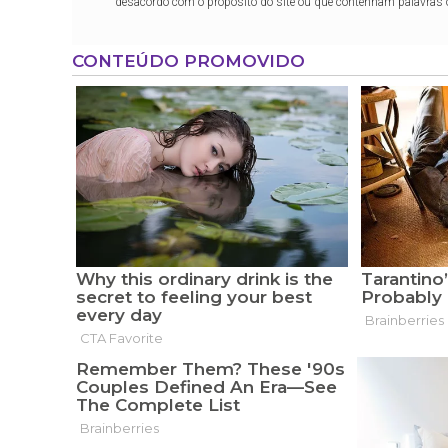
desacordo com o propósito do site ou que contenham palavras 