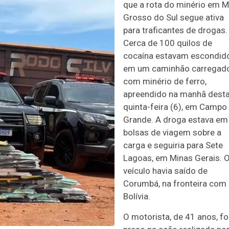
que a rota do minério em 
Grosso do Sul segue ativa
para traficantes de drogas.
Cerca de 100 quilos de
cocaína estavam escondid
em um caminhão carregad
com minério de ferro,
apreendido na manhã dest
quinta-feira (6), em Campo
Grande. A droga estava em
bolsas de viagem sobre a
carga e seguiria para Sete
Lagoas, em Minas Gerais. 
veículo havia saído de
Corumbá, na fronteira com
Bolívia.
O motorista, de 41 anos, fo