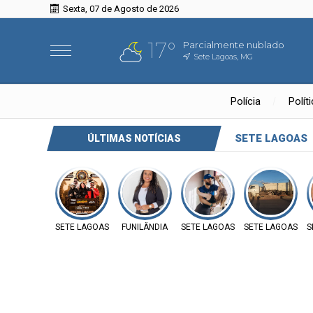
Sexta, 07 de Agosto de 2026
17°
Parcialmente nublado
Sete Lagoas, MG
Polícia
Polít
SETE LAGOAS
ÚLTIMAS NOTÍCIAS
SETE LAGOAS
FUNILÂNDIA
SETE LAGOAS
SETE LAGOAS
S