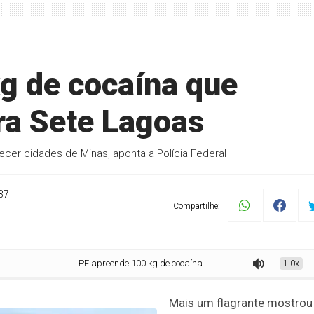
g de cocaína que
ra Sete Lagoas
cer cidades de Minas, aponta a Polícia Federal
37
Compartilhe:
PF apreende 100 kg de cocaína que seriam levados para Sete Lagoa
1.0x
Mais um flagrante mostrou