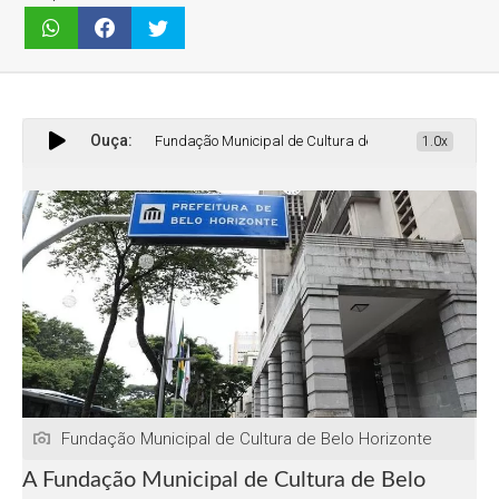
Ouça:
Fundação Municipal de Cultura de BH abre vagas de nível superio
1.0x
Fundação Municipal de Cultura de Belo Horizonte
A Fundação Municipal de Cultura de Belo