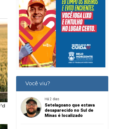
Você viu?
Há 2 dias
Setelagoano que estava
desaparecido no Sul de
Minas é localizado