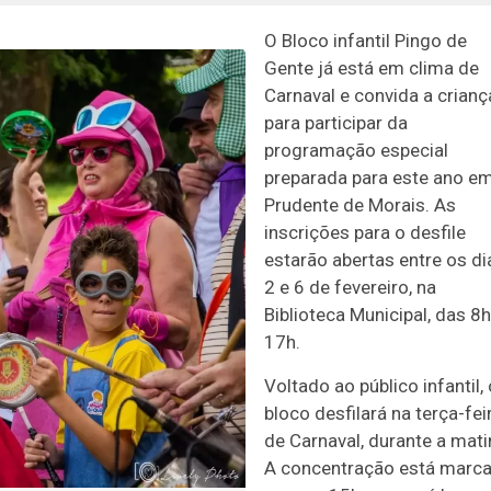
O Bloco infantil Pingo de
Gente já está em clima de
Carnaval e convida a crian
para participar da
programação especial
preparada para este ano e
Prudente de Morais. As
inscrições para o desfile
estarão abertas entre os di
2 e 6 de fevereiro, na
Biblioteca Municipal, das 8h
17h.
Voltado ao público infantil, 
bloco desfilará na terça-fei
de Carnaval, durante a mati
A concentração está marc