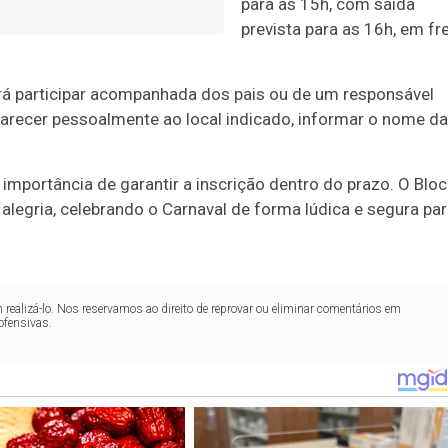
para as 15h, com saída
prevista para as 16h, em fr
rá participar acompanhada dos pais ou de um responsável
mparecer pessoalmente ao local indicado, informar o nome da
 importância de garantir a inscrição dentro do prazo. O Blo
alegria, celebrando o Carnaval de forma lúdica e segura pa
realizá-lo. Nos reservamos ao direito de reprovar ou eliminar comentários em
ofensivas.