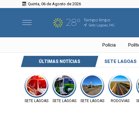
Quinta, 06 de Agosto de 2026
28°
Tempo limpo
Sete Lagoas, MG
Polícia
Polít
SETE LAGOAS
ÚLTIMAS NOTÍCIAS
SETE LAGOAS
SETE LAGOAS
SETE LAGOAS
RODOVIAS
S