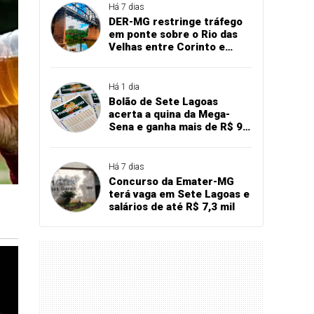
Há 7 dias
DER-MG restringe tráfego
em ponte sobre o Rio das
Velhas entre Corinto e
Santo Hipólito
Há 1 dia
Bolão de Sete Lagoas
acerta a quina da Mega-
Sena e ganha mais de R$ 94
mil
Há 7 dias
Concurso da Emater-MG
terá vaga em Sete Lagoas e
salários de até R$ 7,3 mil