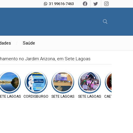
31 99616-7463
idades
Saúde
ulhamento no Jardim Arizona, em Sete Lagoas
ETE LAGOAS
CORDISBURGO
SETE LAGOAS
SETE LAGOAS
CAETANÓPOLIS