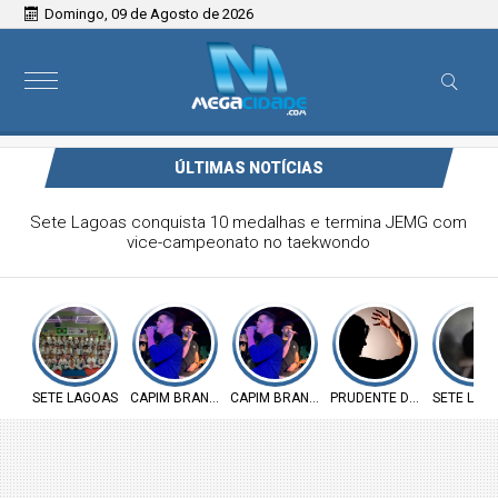
Domingo, 09 de Agosto de 2026
ÚLTIMAS NOTÍCIAS
Victor & Bruno são destaque no ForróCap em Capim
Branco
SETE LAGOAS
CAPIM BRANCO
CAPIM BRANCO
PRUDENTE DE MORAIS
SETE LAG