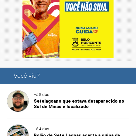
Você viu?
Há 5 dias
Setelagoano que estava desaparecido no
Sul de Minas é localizado
Há 4 dias
Bolão de Sete Lagoas acerta a quina da