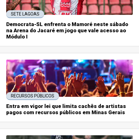
SETE LAGOAS
Democrata-SL enfrenta o Mamoré neste sábado
na Arena do Jacaré em jogo que vale acesso ao
Módulo I
RECURSOS PÚBLICOS
Entra em vigor lei que limita cachês de artistas
pagos com recursos públicos em Minas Gerais