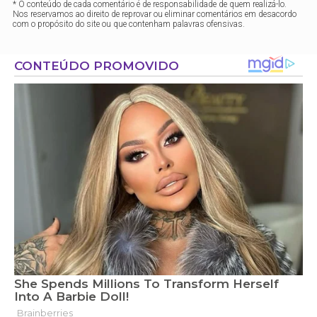
* O conteúdo de cada comentário é de responsabilidade de quem realizá-lo.
Nos reservamos ao direito de reprovar ou eliminar comentários em desacordo
com o propósito do site ou que contenham palavras ofensivas.