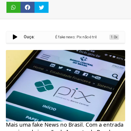
Ouça:
É fake news: Pix não é tributado, independentemente d
1.0x
Mais uma fake News no Brasil. Com a entrada