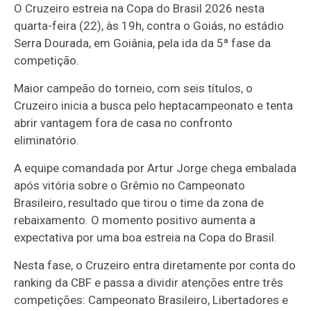
O
Cruzeiro
estreia na Copa do Brasil 2026 nesta
quarta-feira (22), às 19h, contra o
Goiás
, no estádio
Serra Dourada
, em Goiânia, pela ida da 5ª fase da
competição.
Maior campeão do torneio, com seis títulos, o
Cruzeiro inicia a busca pelo heptacampeonato e tenta
abrir vantagem fora de casa no confronto
eliminatório.
A equipe comandada por Artur Jorge chega embalada
após vitória sobre o Grêmio no Campeonato
Brasileiro, resultado que tirou o time da zona de
rebaixamento. O momento positivo aumenta a
expectativa por uma boa estreia na Copa do Brasil.
Nesta fase, o Cruzeiro entra diretamente por conta do
ranking da CBF e passa a dividir atenções entre três
competições: Campeonato Brasileiro, Libertadores e