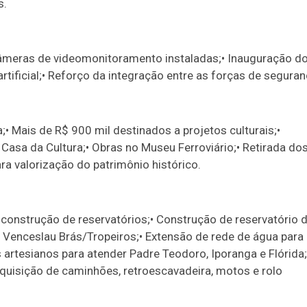
s.
câmeras de videomonitoramento instaladas;• Inauguração d
ificial;• Reforço da integração entre as forças de seguran
a;• Mais de R$ 900 mil destinados a projetos culturais;•
Casa da Cultura;• Obras no Museu Ferroviário;• Retirada do
ra valorização do patrimônio histórico.
 construção de reservatórios;• Construção de reservatório 
o Venceslau Brás/Tropeiros;• Extensão de rede de água para
 artesianos para atender Padre Teodoro, Iporanga e Flórida;
uisição de caminhões, retroescavadeira, motos e rolo