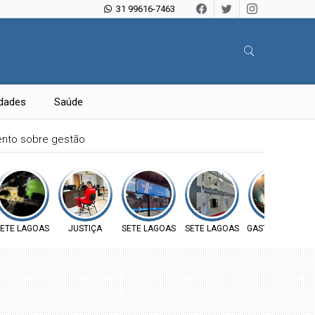
31 99616-7463
idades
Saúde
mento sobre gestão
ETE LAGOAS
JUSTIÇA
SETE LAGOAS
SETE LAGOAS
GASTOS PÚBLIC