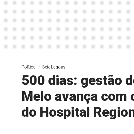
Política
Sete Lagoas
500 dias: gestão d
Melo avança com o
do Hospital Region