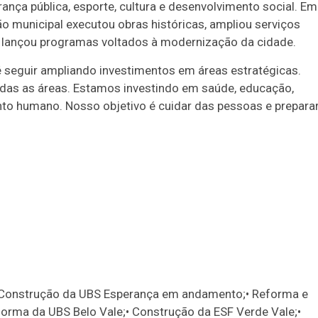
rança pública, esporte, cultura e desenvolvimento social. Em
 municipal executou obras históricas, ampliou serviços
e lançou programas voltados à modernização da cidade.
é seguir ampliando investimentos em áreas estratégicas.
as as áreas. Estamos investindo em saúde, educação,
ento humano. Nosso objetivo é cuidar das pessoas e prepara
• Construção da UBS Esperança em andamento;• Reforma e
orma da UBS Belo Vale;• Construção da ESF Verde Vale;•