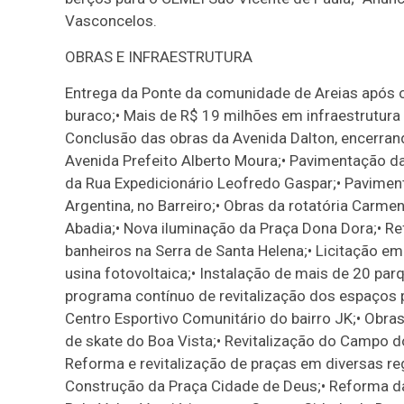
Vasconcelos.
OBRAS E INFRAESTRUTURA
Entrega da Ponte da comunidade de Areias após oi
buraco;• Mais de R$ 19 milhões em infraestrutur
Conclusão das obras da Avenida Dalton, encerra
Avenida Prefeito Alberto Moura;• Pavimentação d
da Rua Expedicionário Leofredo Gaspar;• Pavimen
Argentina, no Barreiro;• Obras da rotatória Carme
Abadia;• Nova iluminação da Praça Dona Dora;• Re
banheiros na Serra de Santa Helena;• Licitação 
usina fotovoltaica;• Instalação de mais de 20 par
programa contínuo de revitalização dos espaços p
Centro Esportivo Comunitário do bairro JK;• Obra
de skate do Boa Vista;• Revitalização do Campo do 
Reforma e revitalização de praças em diversas re
Construção da Praça Cidade de Deus;• Reforma da