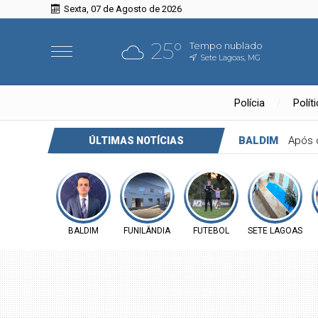
Sexta, 07 de Agosto de 2026
25°
Tempo nublado
Sete Lagoas, MG
Polícia
Polít
BALDIM
Após 
ÚLTIMAS NOTÍCIAS
BALDIM
FUNILÂNDIA
FUTEBOL
SETE LAGOAS