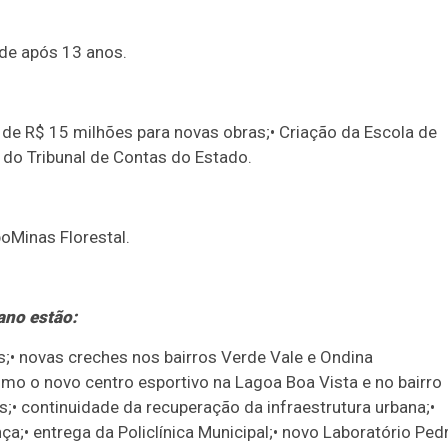
ade após 13 anos.
 de R$ 15 milhões para novas obras;• Criação da Escola de
 do Tribunal de Contas do Estado.
poMinas Florestal.
 ano estão:
s;• novas creches nos bairros Verde Vale e Ondina
mo o novo centro esportivo na Lagoa Boa Vista e no bairro
s;• continuidade da recuperação da infraestrutura urbana;•
;• entrega da Policlínica Municipal;• novo Laboratório Ped