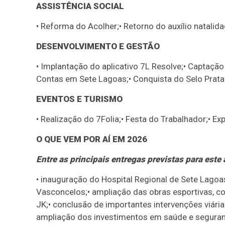
ASSISTÊNCIA SOCIAL
• Reforma do Acolher;• Retorno do auxílio natalid
DESENVOLVIMENTO E GESTÃO
• Implantação do aplicativo 7L Resolve;• Captação
Contas em Sete Lagoas;• Conquista do Selo Prata
EVENTOS E TURISMO
• Realização do 7Folia;• Festa do Trabalhador;• Ex
O QUE VEM POR AÍ EM 2026
Entre as principais entregas previstas para este
• inauguração do Hospital Regional de Sete Lagoa
Vasconcelos;• ampliação das obras esportivas, co
JK;• conclusão de importantes intervenções viária
ampliação dos investimentos em saúde e segurança