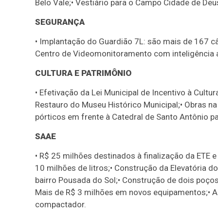
Belo Vale;• Vestiário para o Campo Cidade de Deu
SEGURANÇA
• Implantação do Guardião 7L: são mais de 167 
Centro de Videomonitoramento com inteligência art
CULTURA E PATRIMÔNIO
• Efetivação da Lei Municipal de Incentivo à Cultur
Restauro do Museu Histórico Municipal;• Obras na 
pórticos em frente à Catedral de Santo Antônio pa
SAAE
• R$ 25 milhões destinados à finalização da ETE e
10 milhões de litros;• Construção da Elevatória d
bairro Pousada do Sol;• Construção de dois poços
Mais de R$ 3 milhões em novos equipamentos;• Aq
compactador.