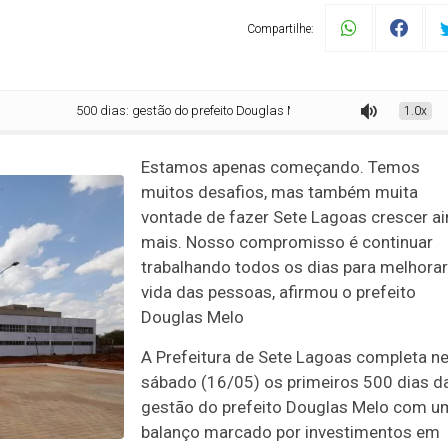
Compartilhe:
500 dias: gestão do prefeito Douglas Melo avança com obras e prepara en
1.0x
Estamos apenas começando. Temos
muitos desafios, mas também muita
vontade de fazer Sete Lagoas crescer a
mais. Nosso compromisso é continuar
trabalhando todos os dias para melhorar
vida das pessoas, afirmou o prefeito
Douglas Melo
A Prefeitura de Sete Lagoas completa n
sábado (16/05) os primeiros 500 dias d
gestão do prefeito Douglas Melo com u
balanço marcado por investimentos em