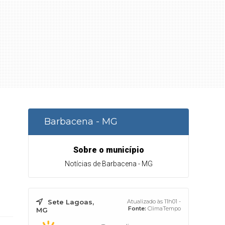
Barbacena - MG
Sobre o município
Notícias de Barbacena - MG
Sete Lagoas,
Atualizado às 11h01 -
Fonte:
ClimaTempo
MG