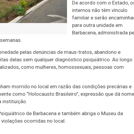
De acordo com o Estado, o
internos não têm vínculo
familiar e serão encaminh
para outra unidade em
Barbacena, administrada pe
s semanas.
oriedade pelas denúncias de maus-tratos, abandono e
tas delas sem qualquer diagnóstico psiquiátrico. Ao longo
nalizados, como mulheres, homossexuais, pessoas com
enham morrido no local em razão das condições precárias e
ente como “Holocausto Brasileiro”, expressão que dá nome
 instituição.
Psiquiátrico de Barbacena e também abriga o
Museu da
violações ocorridas no local.