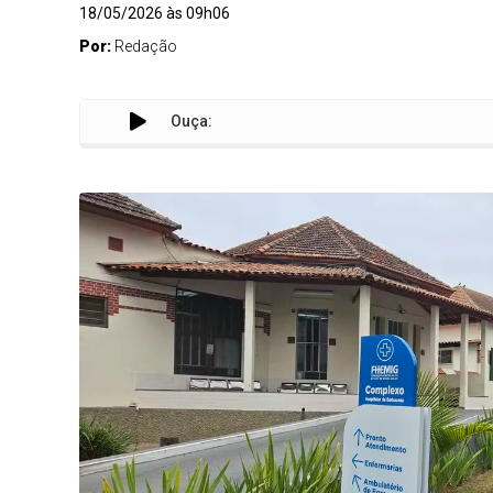
18/05/2026 às 09h06
Por:
Redação
Ouça:
Ap