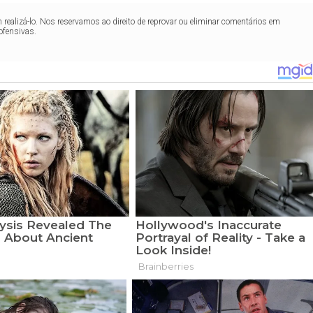
realizá-lo. Nos reservamos ao direito de reprovar ou eliminar comentários em
ofensivas.