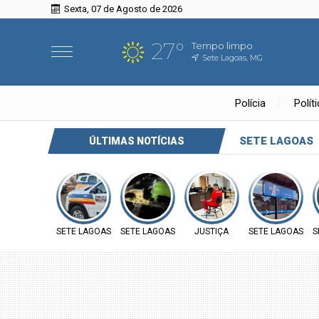
Sexta, 07 de Agosto de 2026
27°
Tempo limpo
Sete Lagoas, MG
Polícia
Polít
SETE LAGOAS
ÚLTIMAS NOTÍCIAS
SETE LAGOAS
SETE LAGOAS
JUSTIÇA
SETE LAGOAS
S