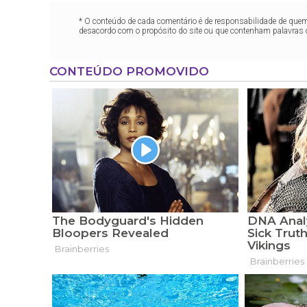
* O conteúdo de cada comentário é de responsabilidade de quem 
desacordo com o propósito do site ou que contenham palavras 