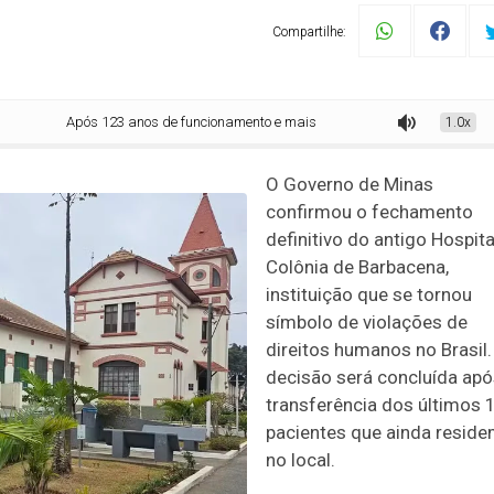
Compartilhe:
ós 123 anos de funcionamento e mais de 60 mil mortes registradas, Hospital 
1.0x
O Governo de Minas
confirmou o fechamento
definitivo do antigo Hospita
Colônia de Barbacena,
instituição que se tornou
símbolo de violações de
direitos humanos no Brasil.
decisão será concluída apó
transferência dos últimos 
pacientes que ainda resid
no local.