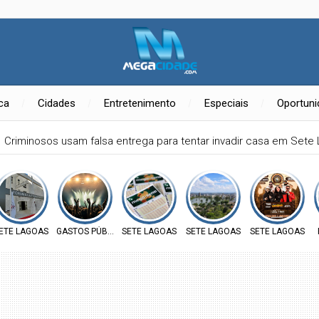
ica
Cidades
Entretenimento
Especiais
Oportun
Criminosos usam falsa entrega para tentar invadir casa em Sete
ETE LAGOAS
GASTOS PÚBLICOS
SETE LAGOAS
SETE LAGOAS
SETE LAGOAS