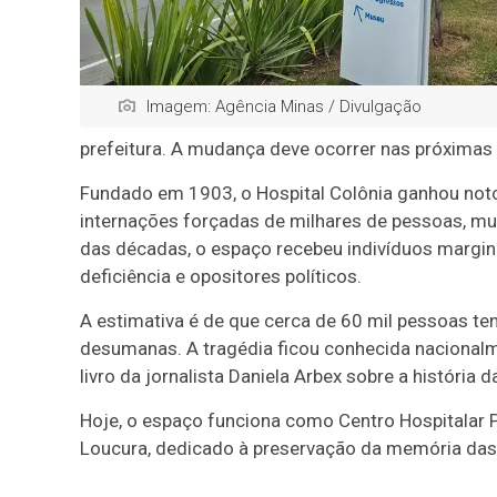
Imagem: Agência Minas / Divulgação
prefeitura. A mudança deve ocorrer nas próxima
Fundado em 1903, o Hospital Colônia ganhou not
internações forçadas de milhares de pessoas, mui
das décadas, o espaço recebeu indivíduos margi
deficiência e opositores políticos.
A estimativa é de que cerca de 60 mil pessoas t
desumanas. A tragédia ficou conhecida nacionalm
livro da jornalista
Daniela Arbex
sobre a história da
Hoje, o espaço funciona como Centro Hospitalar 
Loucura
, dedicado à preservação da memória das 