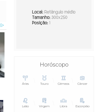
Horóscopo
Áries
Touro
Gêmeos
Câncer
Leão
Virgem
Libra
Escorpião