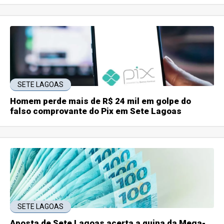
SETE LAGOAS
Homem perde mais de R$ 24 mil em golpe do
falso comprovante do Pix em Sete Lagoas
SETE LAGOAS
Aposta de Sete Lagoas acerta a quina da Mega-