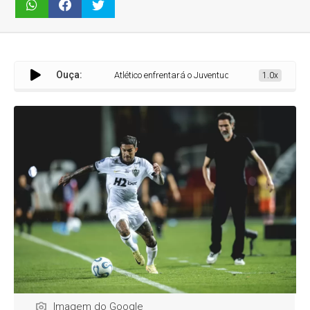
Ouça:
Atlético enfrentará o Juventude nas oitavas de final da Copa
1.0x
Imagem do Google