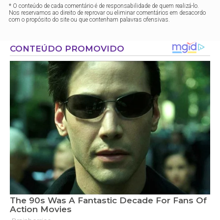
* O conteúdo de cada comentário é de responsabilidade de quem realizá-lo.
Nos reservamos ao direito de reprovar ou eliminar comentários em desacordo
com o propósito do site ou que contenham palavras ofensivas.