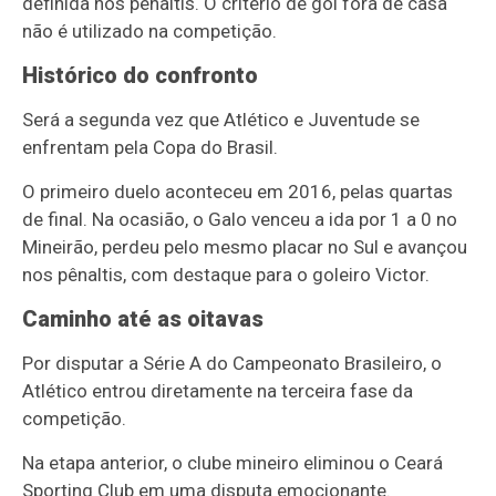
definida nos pênaltis. O critério de gol fora de casa
não é utilizado na competição.
Histórico do confronto
Será a segunda vez que Atlético e Juventude se
enfrentam pela Copa do Brasil.
O primeiro duelo aconteceu em 2016, pelas quartas
de final. Na ocasião, o Galo venceu a ida por 1 a 0 no
Mineirão, perdeu pelo mesmo placar no Sul e avançou
nos pênaltis, com destaque para o goleiro Victor.
Caminho até as oitavas
Por disputar a Série A do Campeonato Brasileiro, o
Atlético entrou diretamente na terceira fase da
competição.
Na etapa anterior, o clube mineiro eliminou o
Ceará
Sporting Club
em uma disputa emocionante.