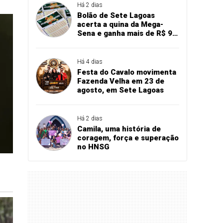
Há 2 dias
Bolão de Sete Lagoas
acerta a quina da Mega-
Sena e ganha mais de R$ 94
mil
Há 4 dias
Festa do Cavalo movimenta
Fazenda Velha em 23 de
agosto, em Sete Lagoas
Há 2 dias
Camila, uma história de
coragem, força e superação
no HNSG