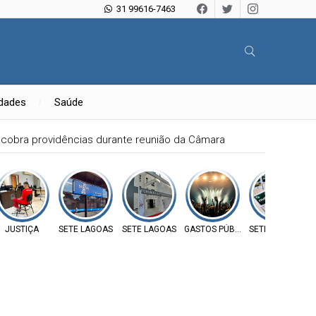
31 99616-7463
idades
Saúde
 cobra providências durante reunião da Câmara
JUSTIÇA
SETE LAGOAS
SETE LAGOAS
GASTOS PÚBLICOS
SETE LAGOAS