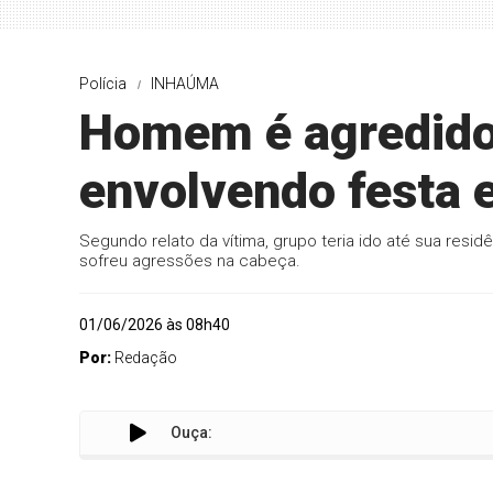
Polícia
INHAÚMA
Homem é agredido
envolvendo festa 
Segundo relato da vítima, grupo teria ido até sua res
sofreu agressões na cabeça.
01/06/2026 às 08h40
Por:
Redação
Ouça: