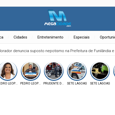
ica
Cidades
Entretenimento
Especiais
Oportun
orador denuncia suposto nepotismo na Prefeitura de Funilândia e
EDRO LEOPOLDO
PEDRO LEOPOLDO
PRUDENTE DE MORAIS
SETE LAGOAS
SETE LAGOAS