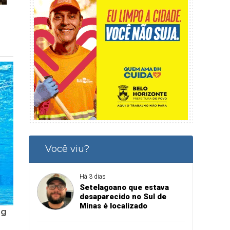
Você viu?
Há 3 dias
Setelagoano que estava
desaparecido no Sul de
Minas é localizado