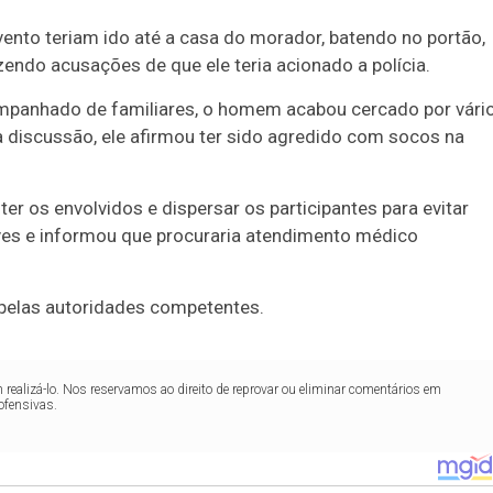
evento teriam ido até a casa do morador, batendo no portão,
endo acusações de que ele teria acionado a polícia.
companhado de familiares, o homem acabou cercado por vári
 discussão, ele afirmou ter sido agredido com socos na
.
er os envolvidos e dispersar os participantes para evitar
eves e informou que procuraria atendimento médico
pelas autoridades competentes.
realizá-lo. Nos reservamos ao direito de reprovar ou eliminar comentários em
ofensivas.