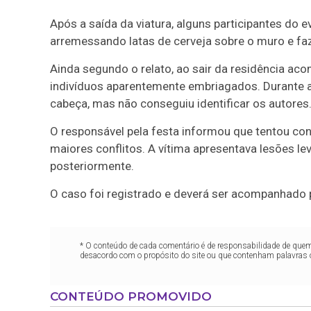
Após a saída da viatura, alguns participantes do 
arremessando latas de cerveja sobre o muro e faz
Ainda segundo o relato, ao sair da residência a
indivíduos aparentemente embriagados. Durante a
cabeça, mas não conseguiu identificar os autores
O responsável pela festa informou que tentou cont
maiores conflitos. A vítima apresentava lesões l
posteriormente.
O caso foi registrado e deverá ser acompanhado 
* O conteúdo de cada comentário é de responsabilidade de quem 
desacordo com o propósito do site ou que contenham palavras 