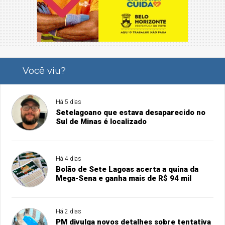
Você viu?
Há 5 dias
Setelagoano que estava desaparecido no
Sul de Minas é localizado
Há 4 dias
Bolão de Sete Lagoas acerta a quina da
Mega-Sena e ganha mais de R$ 94 mil
Há 2 dias
PM divulga novos detalhes sobre tentativa