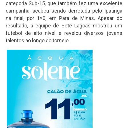
categoria Sub-15, que também fez uma excelente
campanha, acabou sendo derrotada pelo Ipatinga
na final, por 1×0, em Pará de Minas. Apesar do
resultado, a equipe de Sete Lagoas mostrou um
futebol de alto nível e revelou diversos jovens
talentos ao longo do torneio.