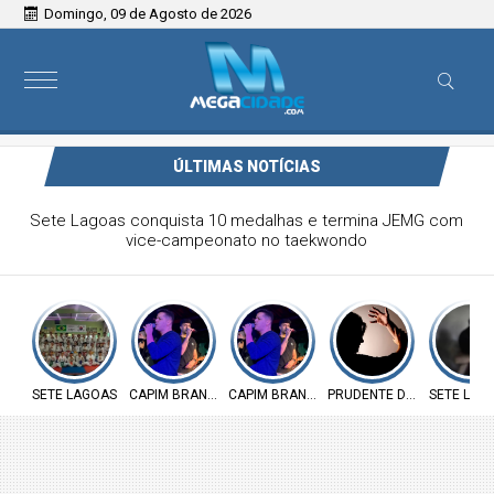
Domingo, 09 de Agosto de 2026
ÚLTIMAS NOTÍCIAS
Victor & Bruno são destaque no ForróCap em Capim
Branco
SETE LAGOAS
CAPIM BRANCO
CAPIM BRANCO
PRUDENTE DE MORAIS
SETE LAG