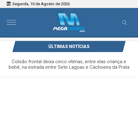
Segunda, 10 de Agosto de 2026
ÚLTIMAS NOTÍCIAS
Sete Lagoas conquista 10 medalhas e termina JEMG com
vice-campeonato no taekwondo