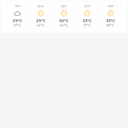
TER
QUA
QUI
SEX
SÁB
29°C
29°C
30°C
33°C
33°C
17°C
14°C
14°C
17°C
18°C