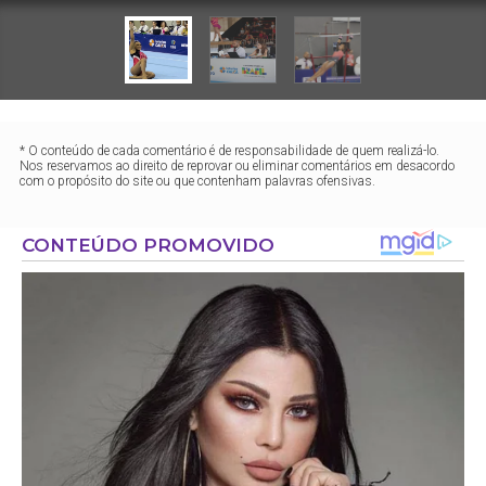
* O conteúdo de cada comentário é de responsabilidade de quem realizá-lo.
Nos reservamos ao direito de reprovar ou eliminar comentários em desacordo
com o propósito do site ou que contenham palavras ofensivas.