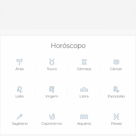
Horóscopo
Áries
Touro
Gêmeos
Câncer
Leão
Virgem
Libra
Escorpião
Sagitário
Capricórnio
Aquário
Peixes