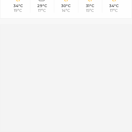
34°C
29°C
30°C
31°C
34°C
19°C
17°C
14°C
15°C
17°C