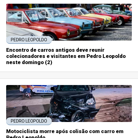
PEDRO LEOPOLDO
Encontro de carros antigos deve reunir
colecionadores e visitantes em Pedro Leopoldo
neste domingo (2)
PEDRO LEOPOLDO
Motociclista morre após colisão com carro em
Pedro Leopoldo