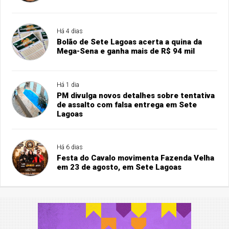
Há 4 dias
Bolão de Sete Lagoas acerta a quina da
Mega-Sena e ganha mais de R$ 94 mil
Há 1 dia
PM divulga novos detalhes sobre tentativa
de assalto com falsa entrega em Sete
Lagoas
Há 6 dias
Festa do Cavalo movimenta Fazenda Velha
em 23 de agosto, em Sete Lagoas