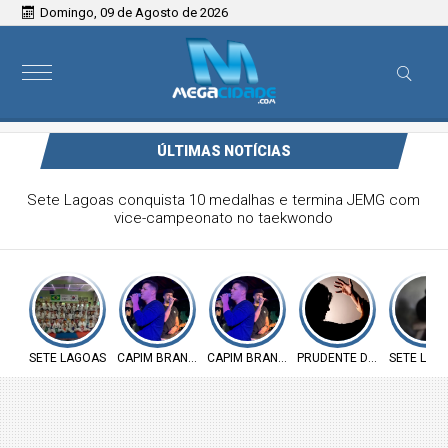
Domingo, 09 de Agosto de 2026
ÚLTIMAS NOTÍCIAS
Victor & Bruno são destaque no ForróCap em Capim
Branco
SETE LAGOAS
CAPIM BRANCO
CAPIM BRANCO
PRUDENTE DE MORAIS
SETE LAG