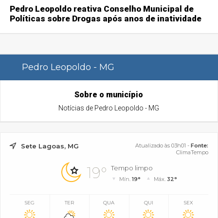
Pedro Leopoldo reativa Conselho Municipal de
Políticas sobre Drogas após anos de inatividade
Pedro Leopoldo - MG
Sobre o município
Notícias de Pedro Leopoldo - MG
Sete Lagoas, MG
Atualizado às 03h01 -
Fonte:
ClimaTempo
19°
Tempo limpo
Mín.
19°
Máx.
32°
SEG
TER
QUA
QUI
SEX