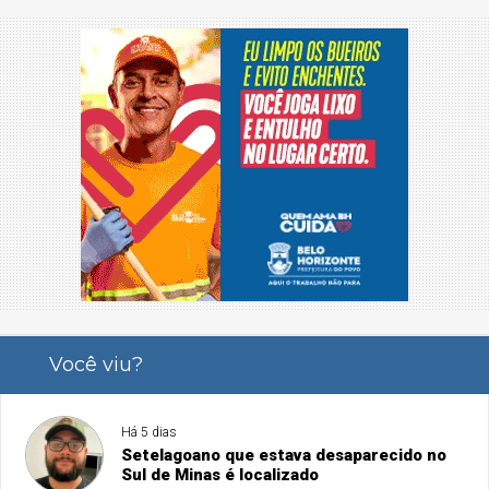
Você viu?
Há 5 dias
Setelagoano que estava desaparecido no
Sul de Minas é localizado