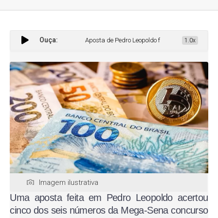
Ouça:
Aposta de Pedro Leopoldo fatura mais de R$ 205 mil 
1.0x
Imagem ilustrativa
Uma aposta feita em Pedro Leopoldo acertou
cinco dos seis números da Mega-Sena concurso