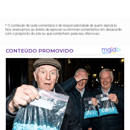
* O conteúdo de cada comentário é de responsabilidade de quem realizá-lo.
Nos reservamos ao direito de reprovar ou eliminar comentários em desacordo
com o propósito do site ou que contenham palavras ofensivas.