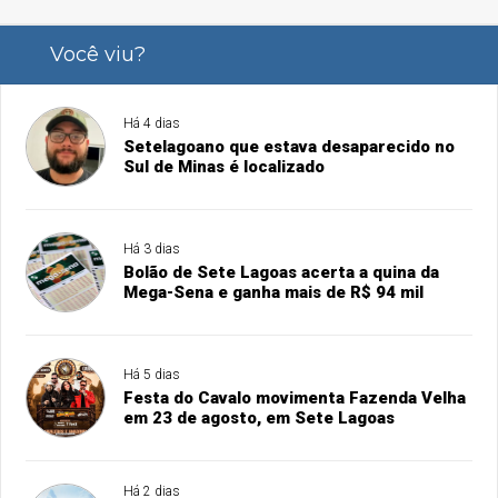
Você viu?
Há 4 dias
Setelagoano que estava desaparecido no
Sul de Minas é localizado
Há 3 dias
Bolão de Sete Lagoas acerta a quina da
Mega-Sena e ganha mais de R$ 94 mil
Há 5 dias
Festa do Cavalo movimenta Fazenda Velha
em 23 de agosto, em Sete Lagoas
Há 2 dias