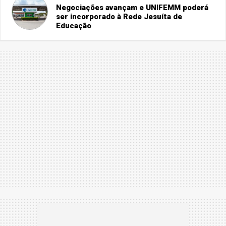
Negociações avançam e UNIFEMM poderá
ser incorporado à Rede Jesuíta de
Educação