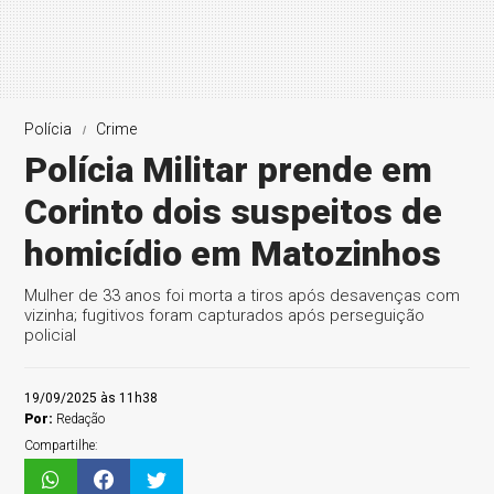
Polícia
Crime
Polícia Militar prende em
Corinto dois suspeitos de
homicídio em Matozinhos
Mulher de 33 anos foi morta a tiros após desavenças com
vizinha; fugitivos foram capturados após perseguição
policial
19/09/2025 às 11h38
Por:
Redação
Compartilhe: