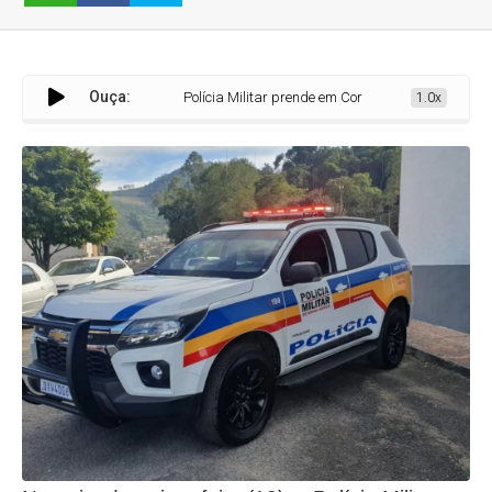
Ouça:
Polícia Militar prende em Corinto dois suspeitos de homicí
1.0x