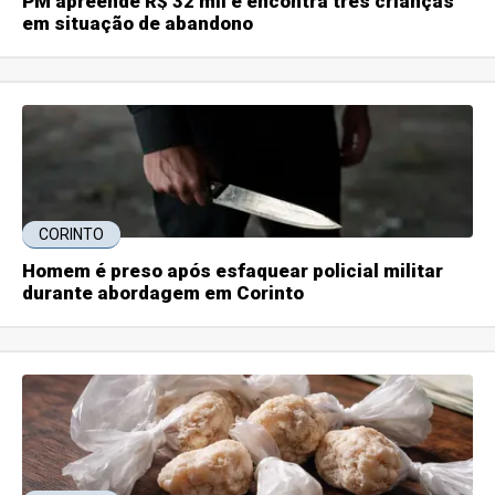
PM apreende R$ 32 mil e encontra três crianças
em situação de abandono
CORINTO
Homem é preso após esfaquear policial militar
durante abordagem em Corinto