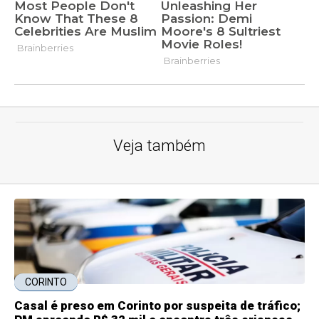
Veja também
CORINTO
Casal é preso em Corinto por suspeita de tráfico;