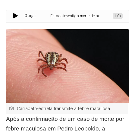
Ouça:
Estado investiga morte de adolescente por febre maculosa
1.0x
Carrapato-estrela transmite a febre maculosa
Após a confirmação de um caso de morte por
febre maculosa em Pedro Leopoldo, a