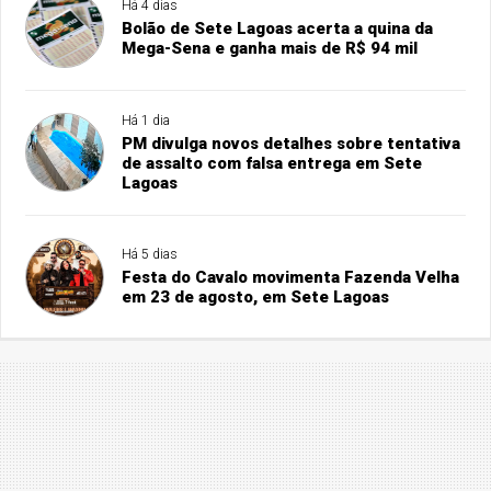
Há 4 dias
Bolão de Sete Lagoas acerta a quina da
Mega-Sena e ganha mais de R$ 94 mil
Há 1 dia
PM divulga novos detalhes sobre tentativa
de assalto com falsa entrega em Sete
Lagoas
Há 5 dias
Festa do Cavalo movimenta Fazenda Velha
em 23 de agosto, em Sete Lagoas