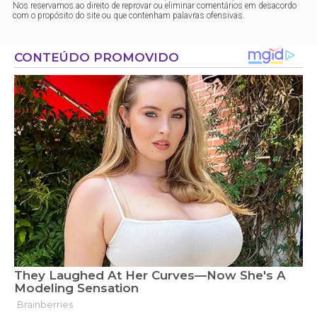
Nos reservamos ao direito de reprovar ou eliminar comentários em desacordo
com o propósito do site ou que contenham palavras ofensivas.