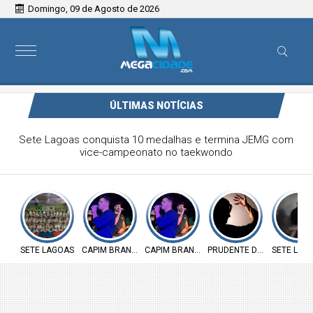
Domingo, 09 de Agosto de 2026
ÚLTIMAS NOTÍCIAS
Victor & Bruno são destaque no ForróCap em Capim
Branco
SETE LAGOAS
CAPIM BRANCO
CAPIM BRANCO
PRUDENTE DE MORAIS
SETE LAG