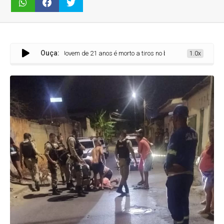
Ouça:
Jovem de 21 anos é morto a tiros no bairro Kwait, em Sete Lagoas
1.0x