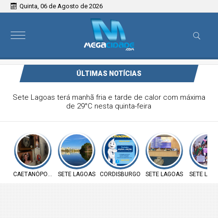
Quinta, 06 de Agosto de 2026
ÚLTIMAS NOTÍCIAS
Sete Lagoas terá manhã fria e tarde de calor com máxima
de 29°C nesta quinta-feira
CAETANÓPOLIS
SETE LAGOAS
CORDISBURGO
SETE LAGOAS
SETE LAG