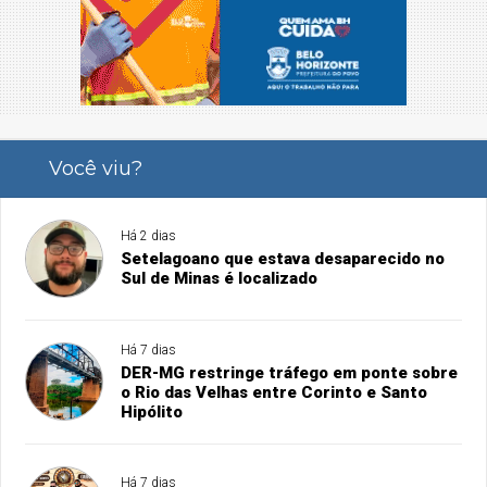
Você viu?
Há 2 dias
Setelagoano que estava desaparecido no
Sul de Minas é localizado
Há 7 dias
DER-MG restringe tráfego em ponte sobre
o Rio das Velhas entre Corinto e Santo
Hipólito
Há 7 dias