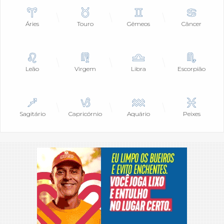
Áries
Touro
Gêmeos
Câncer
Leão
Virgem
Libra
Escorpião
Sagitário
Capricórnio
Aquário
Peixes