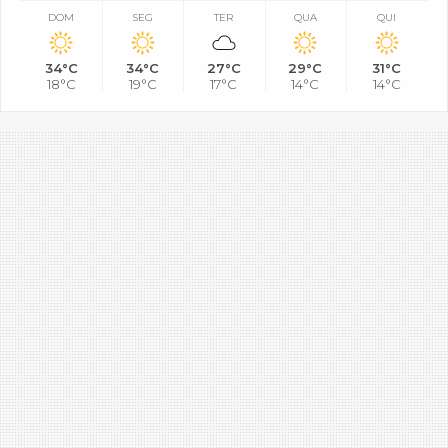
DOM
SEG
TER
QUA
QUI
34°C
34°C
27°C
29°C
31°C
18°C
19°C
17°C
14°C
14°C