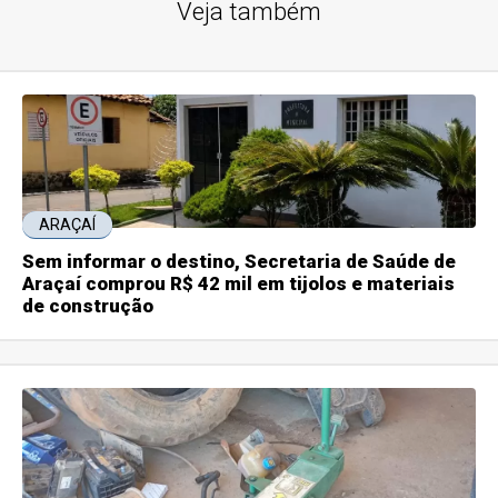
Veja também
ARAÇAÍ
Sem informar o destino, Secretaria de Saúde de
Araçaí comprou R$ 42 mil em tijolos e materiais
de construção