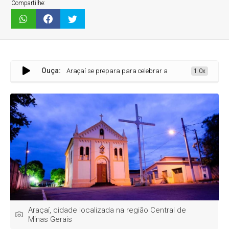
Compartilhe:
Ouça:
Araçaí se prepara para celebrar a chegada de 2026 com show da v
1.0x
Araçaí, cidade localizada na região Central de
Minas Gerais