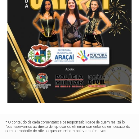
* O conteúdo de cada comentário é de responsabilidade de quem realizá-lo.
Nos reservamos ao direito de reprovar ou eliminar comentários em desacordo
com o propósito do site ou que contenham palavras ofensivas.