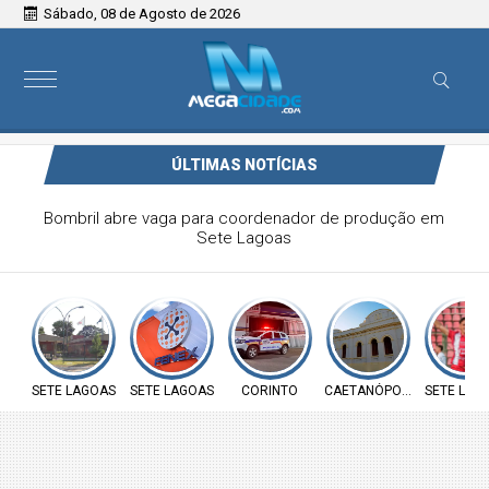
Sábado, 08 de Agosto de 2026
ÚLTIMAS NOTÍCIAS
FENEX 2026 começa na próxima semana e deve reunir
mais de 200 expositores em Sete Lagoas
SETE LAGOAS
SETE LAGOAS
CORINTO
CAETANÓPOLIS
SETE LAG