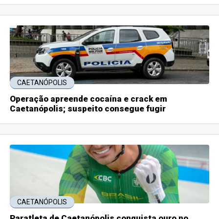
CAETANÓPOLIS
Operação apreende cocaína e crack em
Caetanópolis; suspeito consegue fugir
CAETANÓPOLIS
Paratleta de Caetanópolis conquista ouro no