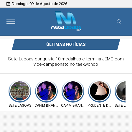
Domingo, 09 de Agosto de 2026
ÚLTIMAS NOTÍCIAS
Victor & Bruno são destaque no ForróCap em Capim
Branco
SETE LAGOAS
CAPIM BRANCO
CAPIM BRANCO
PRUDENTE DE MORAIS
SETE LAG