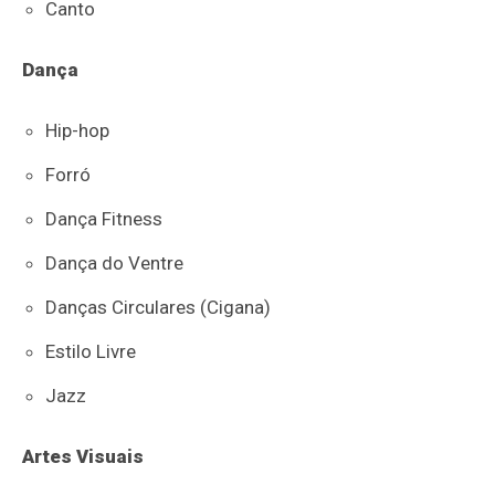
Canto
Dança
Hip-hop
Forró
Dança Fitness
Dança do Ventre
Danças Circulares (Cigana)
Estilo Livre
Jazz
Artes Visuais