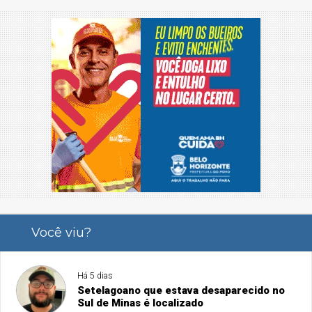
Você viu?
Há 5 dias
Setelagoano que estava desaparecido no
Sul de Minas é localizado