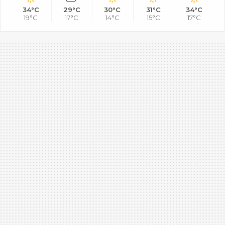
34°C
29°C
30°C
31°C
34°C
19°C
17°C
14°C
15°C
17°C