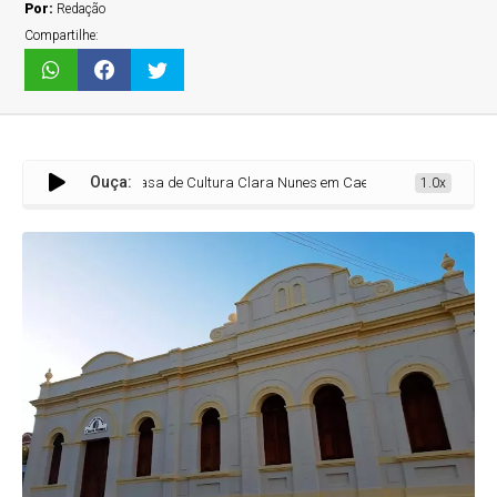
Por:
Redação
Compartilhe:
Ouça:
Casa de Cultura Clara Nunes em Caetanópolis abre inscrições para au
1.0x