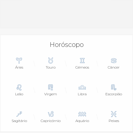
Horóscopo
Áries
Touro
Gêmeos
Câncer
Leão
Virgem
Libra
Escorpião
Sagitário
Capricórnio
Aquário
Peixes