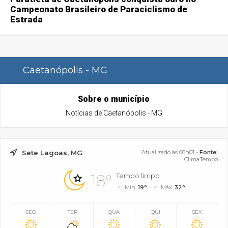
Campeonato Brasileiro de Paraciclismo de
Estrada
Caetanópolis - MG
Sobre o município
Notícias de Caetanópolis - MG
Sete Lagoas, MG
Atualizado às 06h01 -
Fonte:
ClimaTempo
18°
Tempo limpo
Mín.
19°
Máx.
32°
SEG
TER
QUA
QUI
SEX