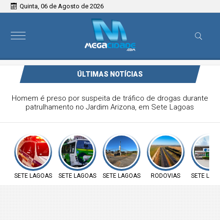
Quinta, 06 de Agosto de 2026
ÚLTIMAS NOTÍCIAS
Turi coloca 70 ônibus em circulação em Sete Lagoas
nesta quinta-feira; confira a frota
SETE LAGOAS
SETE LAGOAS
SETE LAGOAS
RODOVIAS
SETE LAG