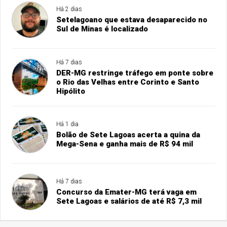
Há 2 dias
Setelagoano que estava desaparecido no
Sul de Minas é localizado
Há 7 dias
DER-MG restringe tráfego em ponte sobre
o Rio das Velhas entre Corinto e Santo
Hipólito
Há 1 dia
Bolão de Sete Lagoas acerta a quina da
Mega-Sena e ganha mais de R$ 94 mil
Há 7 dias
Concurso da Emater-MG terá vaga em
Sete Lagoas e salários de até R$ 7,3 mil