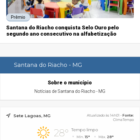
Prêmio
Santana do Riacho conquista Selo Ouro pelo
segundo ano consecutivo na alfabetização
Santana do Riacho - MG
Sobre o município
Notícias de Santana do Riacho - MG
Sete Lagoas, MG
Atualizado às 14h01 -
Fonte:
ClimaTempo
28°
Tempo limpo
Mín.
15°
Máx.
28°