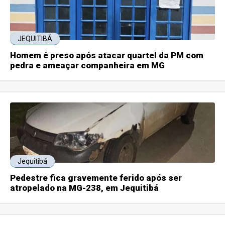
JEQUITIBÁ
Homem é preso após atacar quartel da PM com
pedra e ameaçar companheira em MG
Jequitibá
Pedestre fica gravemente ferido após ser
atropelado na MG-238, em Jequitibá