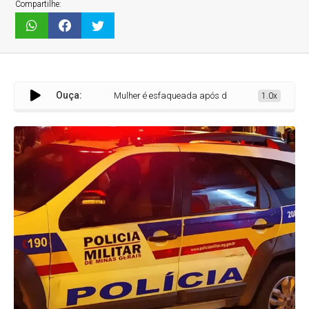
Compartilhe:
Ouça:
Mulher é esfaqueada após discussão com companheiro em 
1.0x