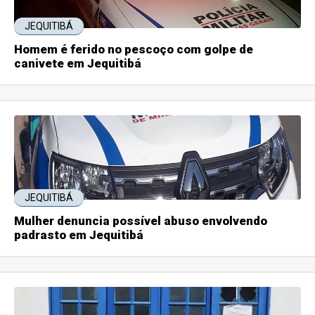
JEQUITIBÁ
Homem é ferido no pescoço com golpe de
canivete em Jequitibá
JEQUITIBÁ
Mulher denuncia possível abuso envolvendo
padrasto em Jequitibá