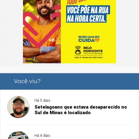
Você viu?
Há 5 dias
Setelagoano que estava desaparecido no
Sul de Minas é localizado
Há 4 dias