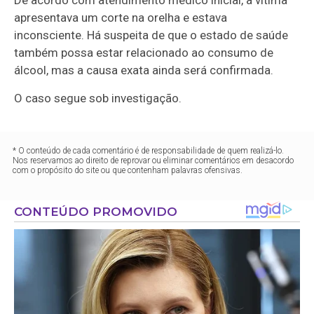
De acordo com atendimento médico inicial, a vítima
apresentava um corte na orelha e estava
inconsciente. Há suspeita de que o estado de saúde
também possa estar relacionado ao consumo de
álcool, mas a causa exata ainda será confirmada.
O caso segue sob investigação.
* O conteúdo de cada comentário é de responsabilidade de quem realizá-lo.
Nos reservamos ao direito de reprovar ou eliminar comentários em desacordo
com o propósito do site ou que contenham palavras ofensivas.