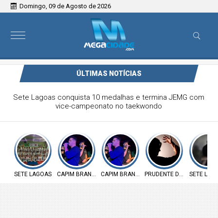
Domingo, 09 de Agosto de 2026
ÚLTIMAS NOTÍCIAS
Victor & Bruno são destaque no ForróCap em Capim
Branco
SETE LAGOAS
CAPIM BRANCO
CAPIM BRANCO
PRUDENTE DE MORAIS
SETE LAG