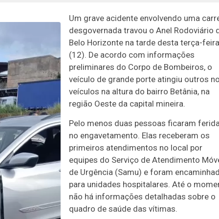
Um grave acidente envolvendo uma carr
desgovernada travou o Anel Rodoviário 
Belo Horizonte na tarde desta terça-feir
(12). De acordo com informações
preliminares do Corpo de Bombeiros, o
veículo de grande porte atingiu outros n
veículos na altura do bairro Betânia, na
região Oeste da capital mineira.
Pelo menos duas pessoas ficaram ferid
no engavetamento. Elas receberam os
primeiros atendimentos no local por
equipes do Serviço de Atendimento Móv
de Urgência (Samu) e foram encaminha
para unidades hospitalares. Até o mome
não há informações detalhadas sobre o
quadro de saúde das vítimas.