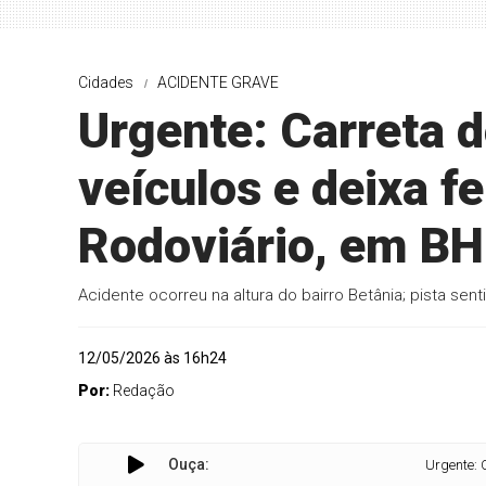
Cidades
ACIDENTE GRAVE
Urgente: Carreta 
veículos e deixa f
Rodoviário, em BH
Acidente ocorreu na altura do bairro Betânia; pista sen
12/05/2026 às 16h24
Por:
Redação
Ouça:
Urgente: Carreta desg