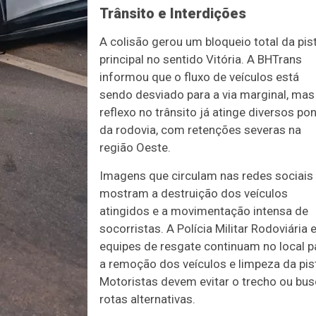
Trânsito e Interdições
A colisão gerou um bloqueio total da pis
principal no sentido Vitória. A BHTrans
informou que o fluxo de veículos está
sendo desviado para a via marginal, mas
reflexo no trânsito já atinge diversos po
da rodovia, com retenções severas na
região Oeste.
Imagens que circulam nas redes sociais
mostram a destruição dos veículos
atingidos e a movimentação intensa de
socorristas. A Polícia Militar Rodoviária 
equipes de resgate continuam no local p
a remoção dos veículos e limpeza da pis
Motoristas devem evitar o trecho ou bus
rotas alternativas.