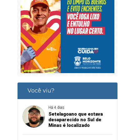
Você viu?
Há 4 dias
Setelagoano que estava
desaparecido no Sul de
Minas é localizado