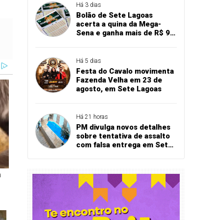
Há 3 dias
Bolão de Sete Lagoas
acerta a quina da Mega-
Sena e ganha mais de R$ 94
mil
Há 5 dias
Festa do Cavalo movimenta
Fazenda Velha em 23 de
agosto, em Sete Lagoas
Há 21 horas
PM divulga novos detalhes
sobre tentativa de assalto
com falsa entrega em Sete
Lagoas