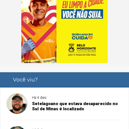
Você viu?
Há 4 dias
Setelagoano que estava desaparecido no
Sul de Minas é localizado