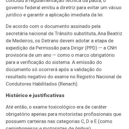
concluiu a regulamentação técnica da pauta, o
governo federal emitiu a diretriz para evitar um vácuo
jurídico e garantir a aplicação imediata da lei.
De acordo com o documento assinado pela
secretária nacional de Trânsito substituta, Ana Beatriz
de Medeiros, os Detrans devem adotar a etapa de
expedição da Permissão para Dirigir (PPD) — a CNH
provisória de um ano — como o marco obrigatório
para a verificação do sistema. A emissão do
documento só ocorrerá após a validação do
resultado negativo do exame no Registro Nacional de
Condutores Habilitados (Renach).
Histórico e justificativas
Até então, o exame toxicológico era de caráter
obrigatório apenas para motoristas profissionais que
possuem carteiras nas categorias C, D e E (como
caminhoneiros e motoristas de ônibus).