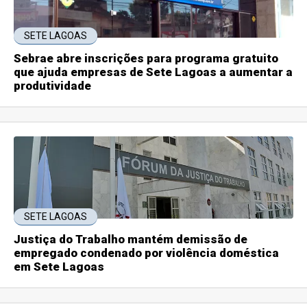
SETE LAGOAS
Sebrae abre inscrições para programa gratuito
que ajuda empresas de Sete Lagoas a aumentar a
produtividade
SETE LAGOAS
Justiça do Trabalho mantém demissão de
empregado condenado por violência doméstica
em Sete Lagoas