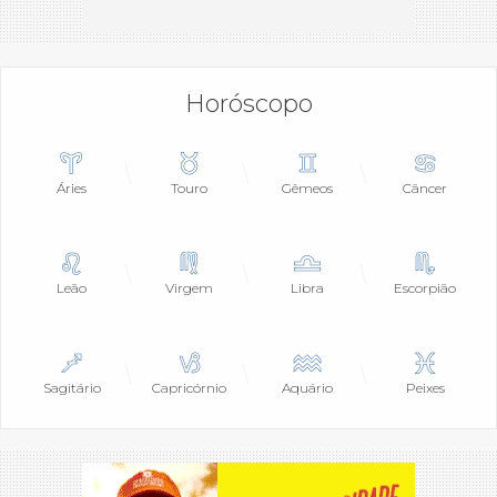
Horóscopo
Áries
Touro
Gêmeos
Câncer
Leão
Virgem
Libra
Escorpião
Sagitário
Capricórnio
Aquário
Peixes