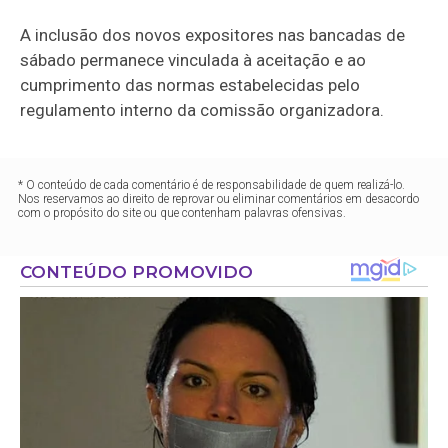
A inclusão dos novos expositores nas bancadas de
sábado permanece vinculada à aceitação e ao
cumprimento das normas estabelecidas pelo
regulamento interno da comissão organizadora.
* O conteúdo de cada comentário é de responsabilidade de quem realizá-lo.
Nos reservamos ao direito de reprovar ou eliminar comentários em desacordo
com o propósito do site ou que contenham palavras ofensivas.