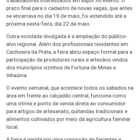
trabalhadores interessados em expor no evento. O
prazo final para o cadastro de novas vagas, que antes
se encerrava no dia 19 de maio, foi estendido até a
próxima sexta-feira, dia 22 de maio.
Outra novidade divulgada é a ampliação do público-
alvo regional. Além dos profissionais residentes em
Cachoeira da Prata, a feira abriu espaço formal para a
participação de produtores rurais e artesãos vindos
dos municípios vizinhos de Fortuna de Minas e
Inhaúma.
O evento semanal, que acontece todos os sábados na
área em frente ao calçadão central, funciona como
uma vitrine e ponto de venda direta ao consumidor
para artigos de artesanato, quitandas tradicionais e
alimentos cultivados por meio da agricultura familiar
local.
A feira é gerida por uma comissão de feirantes e