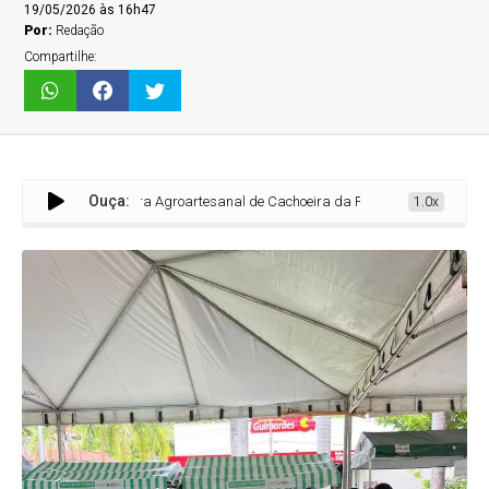
19/05/2026 às 16h47
Por:
Redação
Compartilhe:
Ouça:
Feira Agroartesanal de Cachoeira da Prata prorroga inscrições para nov
1.0x