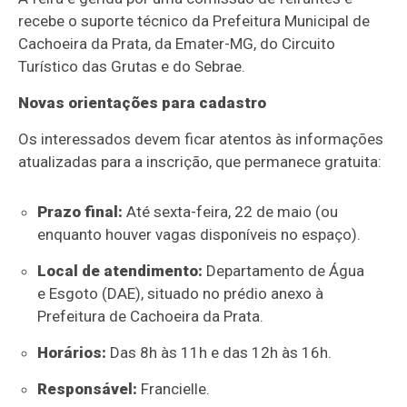
recebe o suporte técnico da Prefeitura Municipal de
Cachoeira da Prata, da Emater-MG, do Circuito
Turístico das Grutas e do Sebrae.
Novas orientações para cadastro
Os interessados devem ficar atentos às informações
atualizadas para a inscrição, que permanece gratuita:
Prazo final:
Até sexta-feira, 22 de maio (ou
enquanto houver vagas disponíveis no espaço).
Local de atendimento:
Departamento de Água
e Esgoto (DAE), situado no prédio anexo à
Prefeitura de Cachoeira da Prata.
Horários:
Das 8h às 11h e das 12h às 16h.
Responsável:
Francielle.