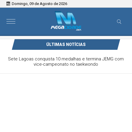
Domingo, 09 de Agosto de 2026
ÚLTIMAS NOTÍCIAS
Victor & Bruno são destaque no ForróCap em Capim
Branco