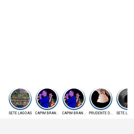
SETE LAGOAS
CAPIM BRANCO
CAPIM BRANCO
PRUDENTE DE MORAIS
SETE LAG