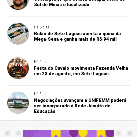
Sul de Minas é localizado
Há 3 dias
Bolão de Sete Lagoas acerta a quina da
Mega-Sena e ganha mais de R$ 94 mil
Há 4 dias
Festa do Cavalo movimenta Fazenda Velha
em 23 de agosto, em Sete Lagoas
Há 2 dias
Negociações avançam e UNIFEMM poderá
ser incorporado à Rede Jesuíta de
Educação