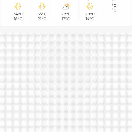
°C
°C
34°C
35°C
27°C
29°C
18°C
19°C
17°C
14°C