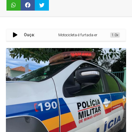
Ouça:
Motocicleta é furtada em chácara na cidade de Ara
1.0x