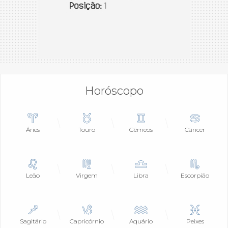
Horóscopo
Áries
Touro
Gêmeos
Câncer
Leão
Virgem
Libra
Escorpião
Sagitário
Capricórnio
Aquário
Peixes