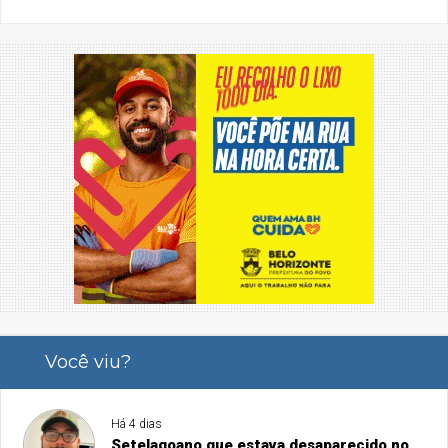
Você viu?
Há 4 dias
Setelagoano que estava desaparecido no