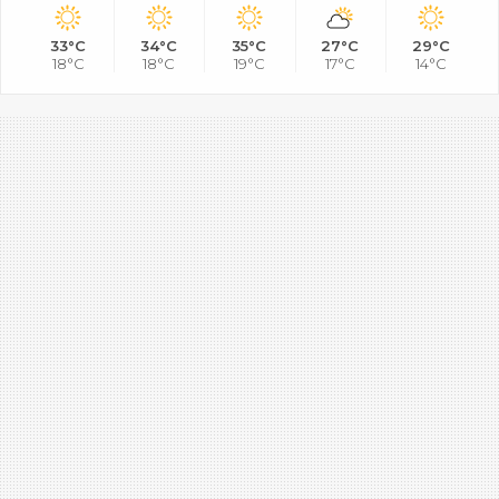
33°C
34°C
35°C
27°C
29°C
18°C
18°C
19°C
17°C
14°C