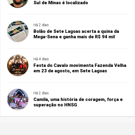
Sul de Minas é localizado
Há 2 dias
Bolão de Sete Lagoas acerta a quina da
Mega-Sena e ganha mais de R$ 94 mil
Há 4 dias
Festa do Cavalo movimenta Fazenda Velha
em 23 de agosto, em Sete Lagoas
Há 2 dias
Camila, uma história de coragem, força e
superação no HNSG