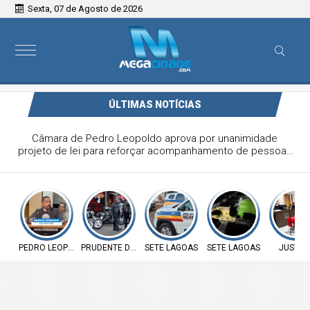
Sexta, 07 de Agosto de 2026
ÚLTIMAS NOTÍCIAS
Câmara de Pedro Leopoldo aprova por unanimidade
projeto de lei para reforçar acompanhamento de pessoas
com autismo
PEDRO LEOPOLDO
PRUDENTE DE MORAIS
SETE LAGOAS
SETE LAGOAS
JUSTIÇ