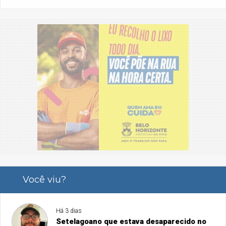
Você viu?
Há 3 dias
Setelagoano que estava desaparecido no