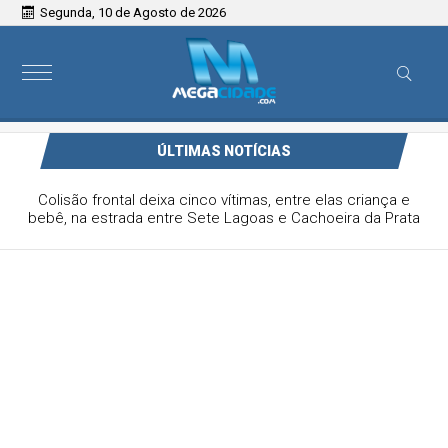
Segunda, 10 de Agosto de 2026
ÚLTIMAS NOTÍCIAS
Sete Lagoas conquista 10 medalhas e termina JEMG com
vice-campeonato no taekwondo