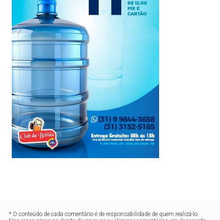
* O conteúdo de cada comentário é de responsabilidade de quem realizá-lo.