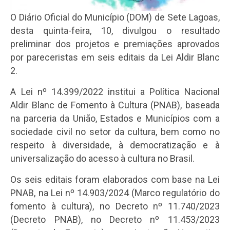
O Diário Oficial do Município (DOM) de Sete Lagoas,
desta quinta-feira, 10, divulgou o resultado
preliminar dos projetos e premiações aprovados
por pareceristas em seis editais da Lei Aldir Blanc
2.
A Lei nº 14.399/2022 institui a Política Nacional
Aldir Blanc de Fomento à Cultura (PNAB), baseada
na parceria da União, Estados e Municípios com a
sociedade civil no setor da cultura, bem como no
respeito à diversidade, à democratização e à
universalização do acesso à cultura no Brasil.
Os seis editais foram elaborados com base na Lei
PNAB, na Lei nº 14.903/2024 (Marco regulatório do
fomento à cultura), no Decreto nº 11.740/2023
(Decreto PNAB), no Decreto nº 11.453/2023