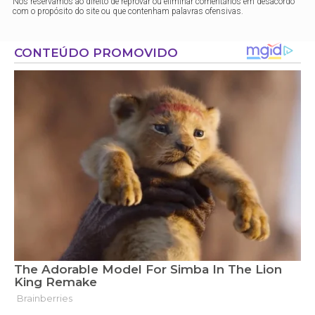
Nos reservamos ao direito de reprovar ou eliminar comentários em desacordo
com o propósito do site ou que contenham palavras ofensivas.