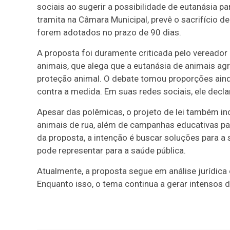
sociais ao sugerir a possibilidade de eutanásia p
tramita na Câmara Municipal, prevê o sacrifício 
forem adotados no prazo de 90 dias.
A proposta foi duramente criticada pelo vereado
animais, que alega que a eutanásia de animais ag
proteção animal. O debate tomou proporções aind
contra a medida. Em suas redes sociais, ele decla
Apesar das polêmicas, o projeto de lei também incl
animais de rua, além de campanhas educativas pa
da proposta, a intenção é buscar soluções para 
pode representar para a saúde pública.
Atualmente, a proposta segue em análise jurídica
Enquanto isso, o tema continua a gerar intensos d