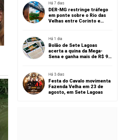
Há 7 dias
DER-MG restringe tráfego
em ponte sobre o Rio das
Velhas entre Corinto e
Santo Hipólito
Há 1 dia
Bolão de Sete Lagoas
acerta a quina da Mega-
Sena e ganha mais de R$ 94
mil
Há 3 dias
Festa do Cavalo movimenta
Fazenda Velha em 23 de
agosto, em Sete Lagoas