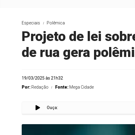
Especiais
Polêmica
Projeto de lei sob
de rua gera polêm
19/03/2025 às 21h32
Por:
Redação
Fonte:
Mega Cidade
Ouça: