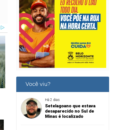
Você viu?
Há 2 dias
Setelagoano que estava
desaparecido no Sul de
Minas é localizado