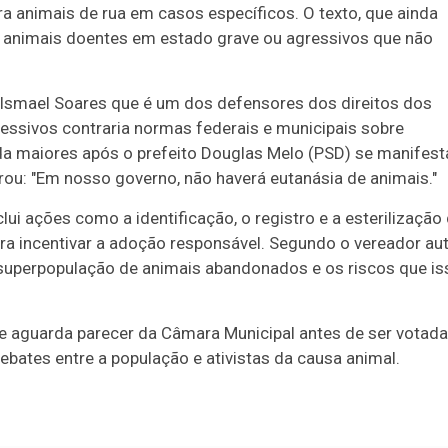
ara animais de rua em casos específicos. O texto, que ainda
de animais doentes em estado grave ou agressivos que não
r Ismael Soares que é um dos defensores dos direitos dos
ressivos contraria normas federais e municipais sobre
a maiores após o prefeito Douglas Melo (PSD) se manifest
rou: "Em nosso governo, não haverá eutanásia de animais."
ui ações como a identificação, o registro e a esterilização
ra incentivar a adoção responsável. Segundo o vereador au
a superpopulação de animais abandonados e os riscos que is
 e aguarda parecer da Câmara Municipal antes de ser votada
ebates entre a população e ativistas da causa animal.