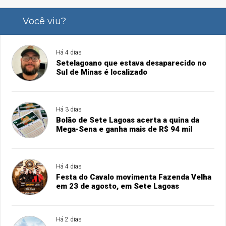
Você viu?
Há 4 dias
Setelagoano que estava desaparecido no
Sul de Minas é localizado
Há 3 dias
Bolão de Sete Lagoas acerta a quina da
Mega-Sena e ganha mais de R$ 94 mil
Há 4 dias
Festa do Cavalo movimenta Fazenda Velha
em 23 de agosto, em Sete Lagoas
Há 2 dias