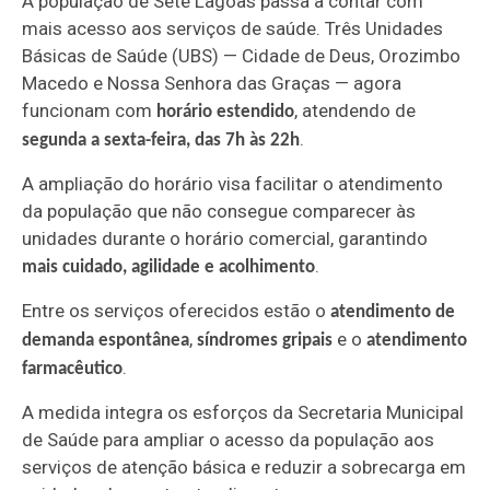
A população de Sete Lagoas passa a contar com
mais acesso aos serviços de saúde. Três Unidades
Básicas de Saúde (UBS) — Cidade de Deus, Orozimbo
Macedo e Nossa Senhora das Graças — agora
funcionam com
, atendendo de
horário estendido
.
segunda a sexta-feira, das 7h às 22h
A ampliação do horário visa facilitar o atendimento
da população que não consegue comparecer às
unidades durante o horário comercial, garantindo
.
mais cuidado, agilidade e acolhimento
Entre os serviços oferecidos estão o
atendimento de
,
e o
demanda espontânea
síndromes gripais
atendimento
.
farmacêutico
A medida integra os esforços da Secretaria Municipal
de Saúde para ampliar o acesso da população aos
serviços de atenção básica e reduzir a sobrecarga em