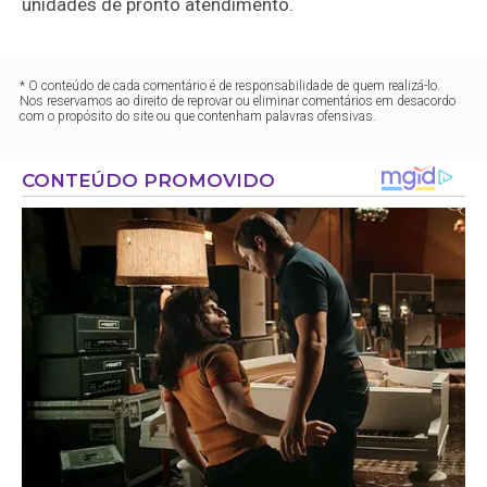
unidades de pronto atendimento.
* O conteúdo de cada comentário é de responsabilidade de quem realizá-lo.
Nos reservamos ao direito de reprovar ou eliminar comentários em desacordo
com o propósito do site ou que contenham palavras ofensivas.