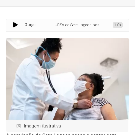
Ouça:
UBSs de Sete Lagoas passam a funcionar com horário e
1.0x
Imagem ilustrativa