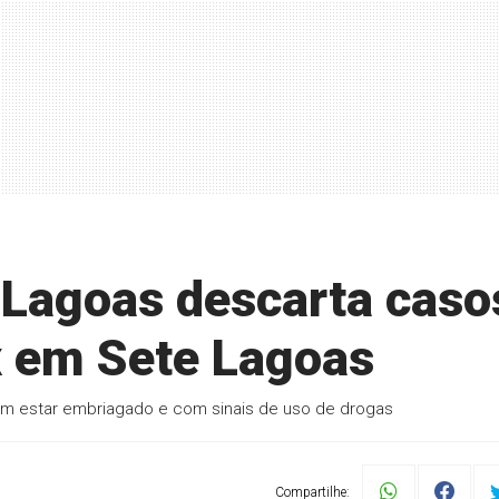
e Lagoas descarta caso
x em Sete Lagoas
ovem estar embriagado e com sinais de uso de drogas
Compartilhe: