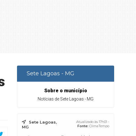
Sete Lagoas - MG
s
Sobre o município
Notícias de Sete Lagoas - MG
Sete Lagoas,
Atualizado às 17h01 -
Fonte:
ClimaTempo
MG