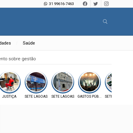
31 99616-7463
idades
Saúde
mento sobre gestão
JUSTIÇA
SETE LAGOAS
SETE LAGOAS
GASTOS PÚBLICOS
SETE LAGOAS