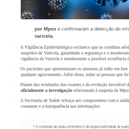
por Mpox
e confirmaram a detecção do vír
varicela.
A Vigilância Epidemiológica esclarece que as condutas ado
·
suspeitos de Varicela, garantindo a segurança e o monitor
vigilância da Varicela e monitorando a possível ocorrência
Os pacientes que apresentaram os sintomas já estão em fase
·
qualquer agravamento. Além disso, todas as pessoas que t
Diante dos resultados dos exames e da evolução favorável d
·
oficialmente a investigação
relacionada à suspeita de Mpo
A Secretaria de Saúde reforça seu compromisso com a saúde
·
constante e a transparência nas informações.
* O conteúdo de cada comentário é de responsabilidade de quem 