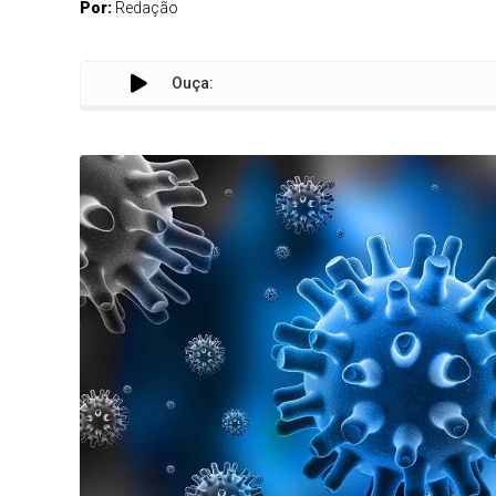
Por:
Redação
Ouça: