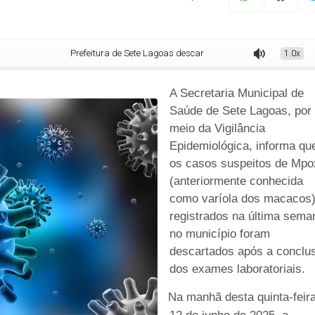
Prefeitura de Sete Lagoas descarta casos suspeitos de Mpox em Sete 
1.0x
A Secretaria Municipal de
Saúde de Sete Lagoas, por
meio da Vigilância
Epidemiológica, informa qu
os casos suspeitos de Mpo
(anteriormente conhecida
como varíola dos macacos
registrados na última sema
no município foram
descartados após a conclu
dos exames laboratoriais.
Na manhã desta quinta-feira
·