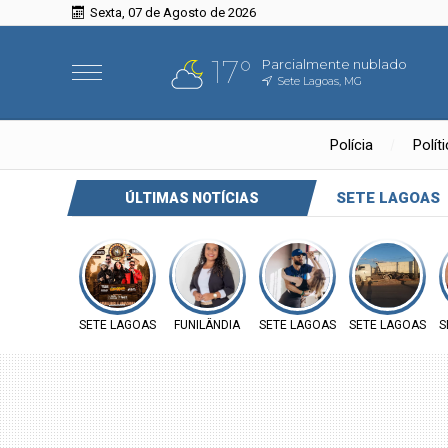
Sexta, 07 de Agosto de 2026
17°
Parcialmente nublado
Sete Lagoas, MG
Polícia
Polít
SETE LAGOAS
ÚLTIMAS NOTÍCIAS
SETE LAGOAS
FUNILÂNDIA
SETE LAGOAS
SETE LAGOAS
S