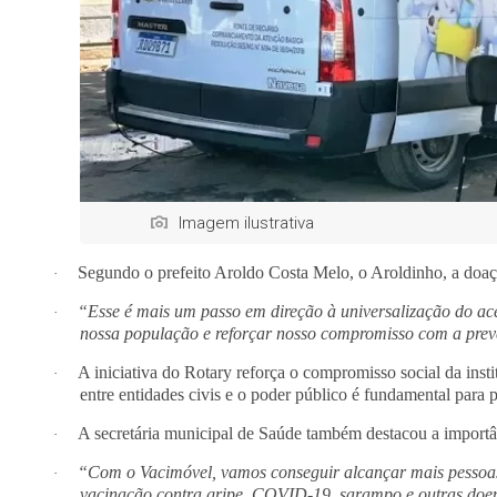
Imagem ilustrativa
Segundo o prefeito Aroldo Costa Melo, o Aroldinho, a doaç
·
“Esse é mais um passo em direção à universalização do ace
·
nossa população e reforçar nosso compromisso com a prev
A iniciativa do Rotary reforça o compromisso social da inst
·
entre entidades civis e o poder público é fundamental para
A secretária municipal de Saúde também destacou a importâ
·
“Com o Vacimóvel, vamos conseguir alcançar mais pessoa
·
vacinação contra gripe, COVID-19, sarampo e outras doen