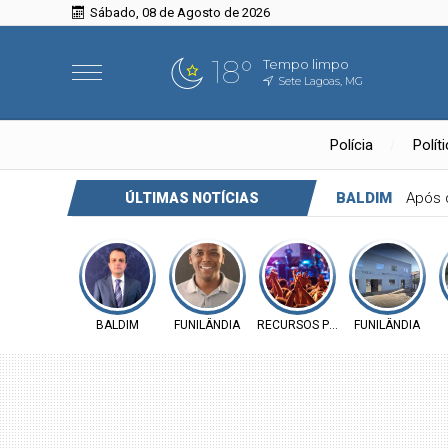
Sábado, 08 de Agosto de 2026
18°
Tempo limpo
Sete Lagoas, MG
Polícia
Polít
BALDIM
Após 
ÚLTIMAS NOTÍCIAS
BALDIM
FUNILÂNDIA
RECURSOS PÚBLICOS
FUNILÂNDIA