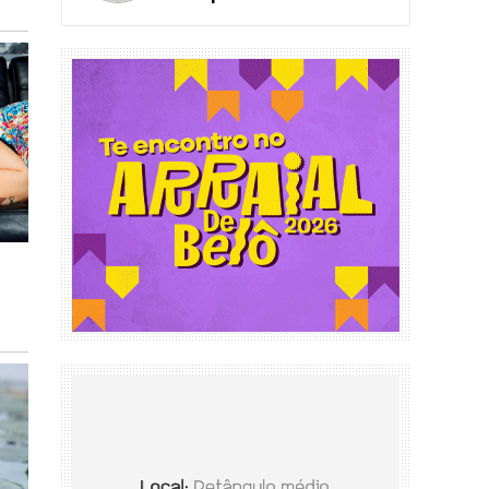
de Educação