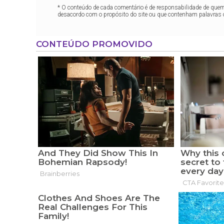
* O conteúdo de cada comentário é de responsabilidade de quem 
desacordo com o propósito do site ou que contenham palavras 