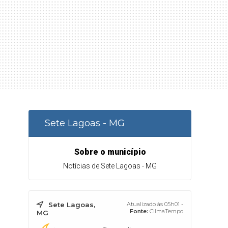
Sete Lagoas - MG
Sobre o município
Notícias de Sete Lagoas - MG
Sete Lagoas,
Atualizado às 05h01 -
Fonte:
ClimaTempo
MG