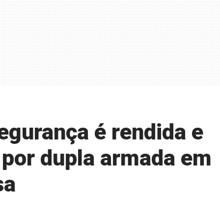
egurança é rendida e
 por dupla armada em
sa