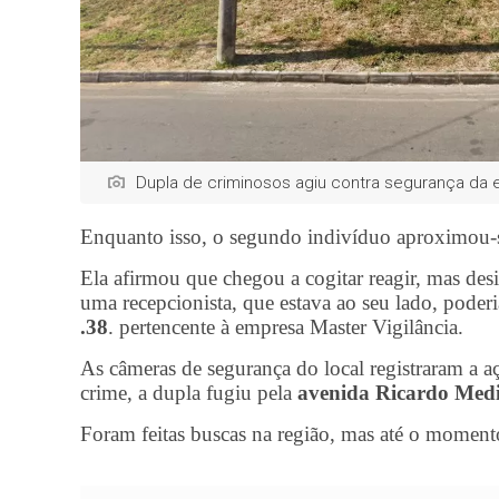
Dupla de criminosos agiu contra segurança da
Enquanto isso, o segundo indivíduo aproximou-se p
Ela afirmou que chegou a cogitar reagir, mas de
uma recepcionista, que estava ao seu lado, pode
.38
. pertencente à empresa Master Vigilância.
As câmeras de segurança do local registraram a a
crime, a dupla fugiu pela
avenida Ricardo Medi
Foram feitas buscas na região, mas até o momento