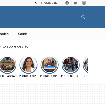
31 99616-7463
idades
Saúde
mento sobre gestão
RATA
ETE LAGOAS
PEDRO LEOPOLDO
PEDRO LEOPOLDO
PRUDENTE DE MORAIS
SETE LAGOAS