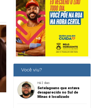
Você viu?
Há 2 dias
Setelagoano que estava
desaparecido no Sul de
Minas é localizado