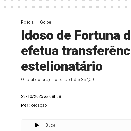
Polícia
Golpe
Idoso de Fortuna d
efetua transferênc
estelionatário
O total do prejuízo foi de R$ 5.857,00.
23/10/2025 às 08h58
Por:
Redação
Ouça: