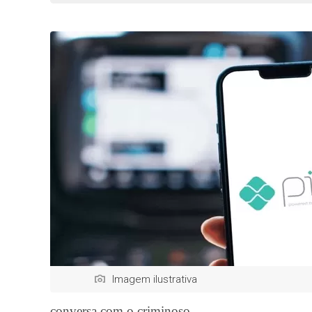
Imagem ilustrativa
conversa com o criminoso.