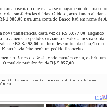
itou ao aposentado que realizasse o pagamento de uma supo
ite de transferências diárias. O idoso, acreditando ajudar a
R$ 1.980,00
para uma conta do Banco Itaú em nome de
A
nova transferência, desta vez de
R$ 3.877,00
, alegando
ndeu novamente ao pedido, enviando o valor à mesma conta
 valor de
R$ 3.998,00
, o idoso desconfiou da situação e en
.K não havia feito nenhum pedido financeiro.
mente o Banco do Brasil, onde mantém conta, e abriu um
. O total do prejuízo foi de
R$ 5.857,00
.
realizá-lo. Nos reservamos ao direito de reprovar ou eliminar comentários em
ofensivas.