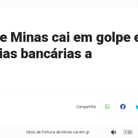
e Minas cai em golpe 
ias bancárias a
Compartilhe:
Idoso de Fortuna de Minas cai em golpe e efetua transferências bancárias 
1.0x