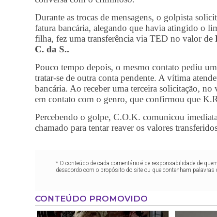
Durante as trocas de mensagens, o golpista solic
fatura bancária, alegando que havia atingido o lim
filha, fez uma transferência via TED no valor de
C. da S..
Pouco tempo depois, o mesmo contato pediu uma 
tratar-se de outra conta pendente. A vítima ate
bancária. Ao receber uma terceira solicitação, no
em contato com o genro, que confirmou que K.R
Percebendo o golpe, C.O.K. comunicou imediata
chamado para tentar reaver os valores transferidos
* O conteúdo de cada comentário é de responsabilidade de quem 
desacordo com o propósito do site ou que contenham palavras 