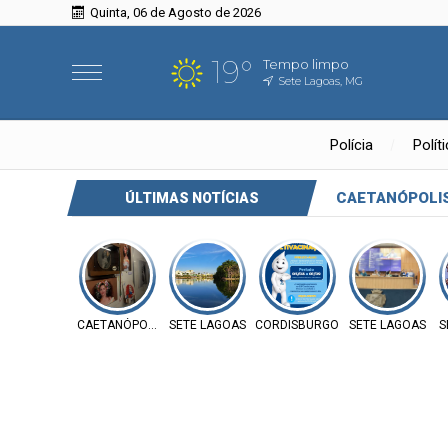
Quinta, 06 de Agosto de 2026
19°
Tempo limpo
Sete Lagoas, MG
Polícia
Polít
CAETANÓPOLI
ÚLTIMAS NOTÍCIAS
CAETANÓPOLIS
SETE LAGOAS
CORDISBURGO
SETE LAGOAS
S