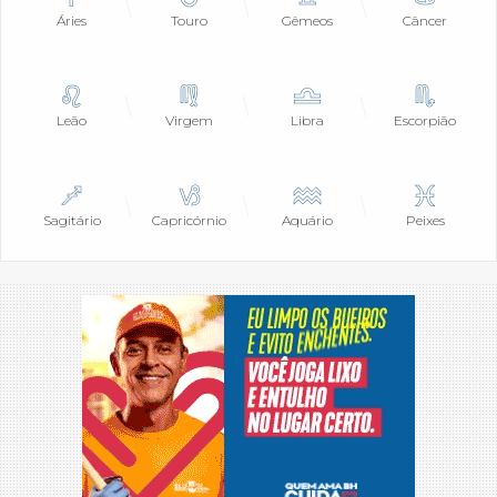
Áries
Touro
Gêmeos
Câncer
Leão
Virgem
Libra
Escorpião
Sagitário
Capricórnio
Aquário
Peixes