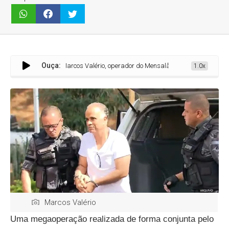
Ouça:
Marcos Valério, operador do Mensalão, é alvo da PF em operação c
1.0x
Marcos Valério
Uma megaoperação realizada de forma conjunta pelo