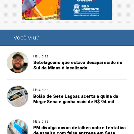
Você viu?
Há 5 dias
Setelagoano que estava desaparecido no
Sul de Minas é localizado
Há 4 dias
Bolão de Sete Lagoas acerta a quina da
Mega-Sena e ganha mais de R$ 94 mil
Há 2 dias
PM divulga novos detalhes sobre tentativa
de assalto com falsa entrega em Sete