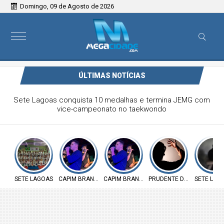
Domingo, 09 de Agosto de 2026
ÚLTIMAS NOTÍCIAS
Victor & Bruno são destaque no ForróCap em Capim
Branco
SETE LAGOAS
CAPIM BRANCO
CAPIM BRANCO
PRUDENTE DE MORAIS
SETE LAG