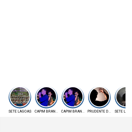
SETE LAGOAS
CAPIM BRANCO
CAPIM BRANCO
PRUDENTE DE MORAIS
SETE LAG