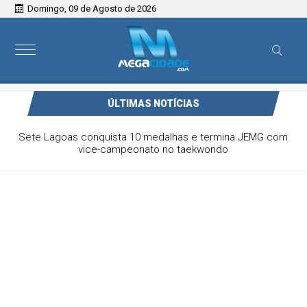
Domingo, 09 de Agosto de 2026
ÚLTIMAS NOTÍCIAS
Victor & Bruno são destaque no ForróCap em Capim
Branco