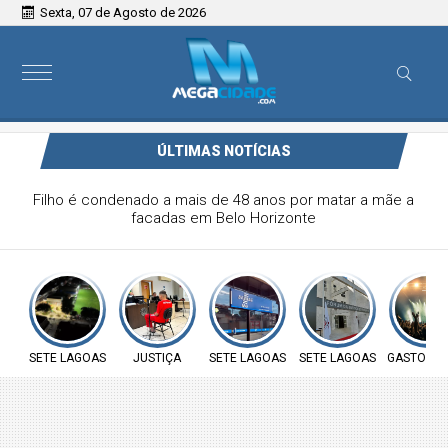
Sexta, 07 de Agosto de 2026
ÚLTIMAS NOTÍCIAS
Filho é condenado a mais de 48 anos por matar a mãe a
facadas em Belo Horizonte
SETE LAGOAS
JUSTIÇA
SETE LAGOAS
SETE LAGOAS
GASTOS P