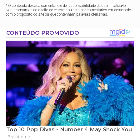
* O conteúdo de cada comentário é de responsabilidade de quem realizá-lo.
Nos reservamos ao direito de reprovar ou eliminar comentários em desacordo
com o propósito do site ou que contenham palavras ofensivas.