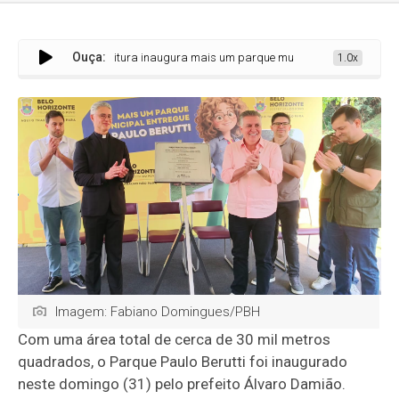
Ouça:
Prefeitura inaugura mais um parque municipal em Belo Horizonte
1.0x
Imagem: Fabiano Domingues/PBH
Com uma área total de cerca de 30 mil metros
quadrados, o Parque Paulo Berutti foi inaugurado
neste domingo (31) pelo prefeito Álvaro Damião.