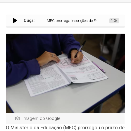
Ouça:
MEC prorroga inscrições do Enem 2026 até 12 de junho em t
1.0x
Imagem do Google
O
Ministério da Educação
(MEC) prorrogou o prazo de