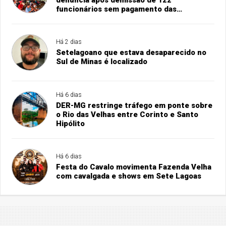
denúncia após demissão de 122
funcionários sem pagamento das
rescisões
Há 2 dias
Setelagoano que estava desaparecido no
Sul de Minas é localizado
Há 6 dias
DER-MG restringe tráfego em ponte sobre
o Rio das Velhas entre Corinto e Santo
Hipólito
Há 6 dias
Festa do Cavalo movimenta Fazenda Velha
com cavalgada e shows em Sete Lagoas