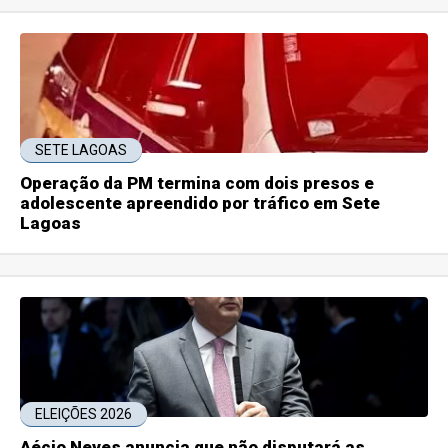
SETE LAGOAS
Operação da PM termina com dois presos e
adolescente apreendido por tráfico em Sete
Lagoas
ELEIÇÕES 2026
Aécio Neves anuncia que não disputará as