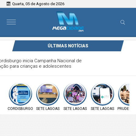
Quarta, 05 de Agosto de 2026
ÚLTIMAS NOTÍCIAS
Prefeitura de Cordisburgo inicia Campanha Nacional de
Multivacinação para crianças e adolescentes
CORDISBURGO
SETE LAGOAS
SETE LAGOAS
SETE LAGOAS
PRUDENTE