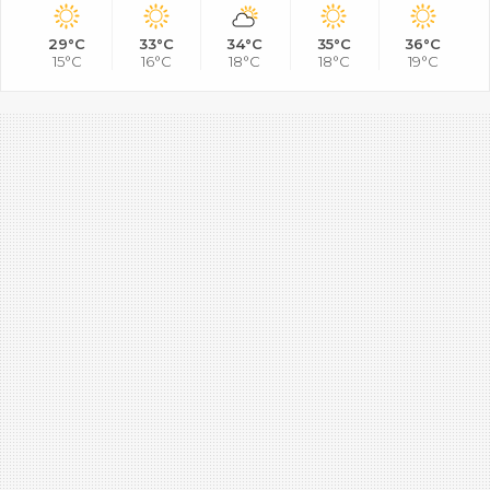
29°C
33°C
34°C
35°C
36°C
15°C
16°C
18°C
18°C
19°C