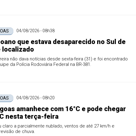
l.
04/08/2026 - 08h38
GOAS
oano que estava desaparecido no Sul de
 localizado
eira não dava notícias desde sexta-feira (31) e foi encontrado
ipe da Polícia Rodoviária Federal na BR-381.
04/08/2026 - 08h20
GOAS
agoas amanhece com 16°C e pode chegar
C nesta terça-feira
u claro a parcialmente nublado, ventos de até 27 km/h e
evisão de chuva.