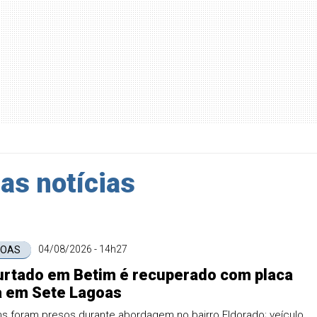
as notícias
04/08/2026 - 14h27
GOAS
urtado em Betim é recuperado com placa
a em Sete Lagoas
s foram presos durante abordagem no bairro Eldorado; veículo