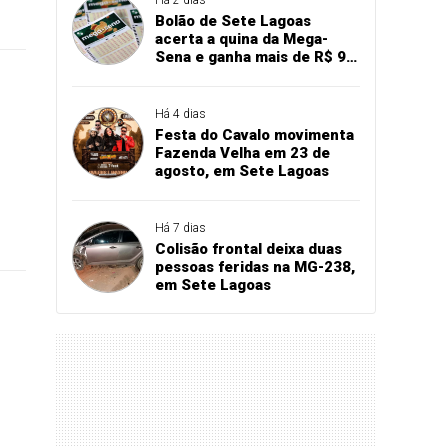
Bolão de Sete Lagoas
acerta a quina da Mega-
Sena e ganha mais de R$ 94
mil
Há 4 dias
Festa do Cavalo movimenta
Fazenda Velha em 23 de
agosto, em Sete Lagoas
Há 7 dias
Colisão frontal deixa duas
pessoas feridas na MG-238,
em Sete Lagoas