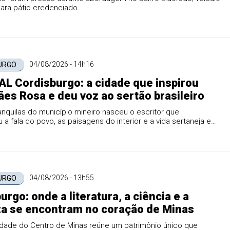
para pátio credenciado.
04/08/2026 - 14h16
URGO
L Cordisburgo: a cidade que inspirou
es Rosa e deu voz ao sertão brasileiro
anquilas do município mineiro nasceu o escritor que
 a fala do povo, as paisagens do interior e a vida sertaneja em
as mais importantes da literatura mundial
04/08/2026 - 13h55
URGO
urgo: onde a literatura, a ciência e a
a se encontram no coração de Minas
dade do Centro de Minas reúne um patrimônio único que