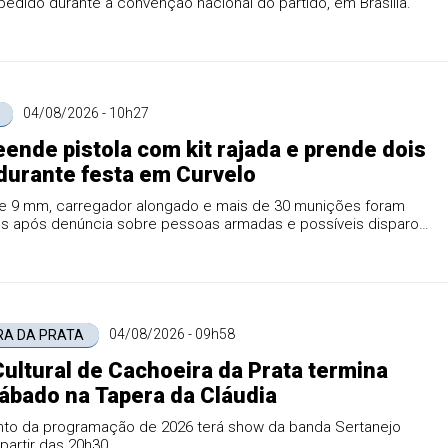
edido durante a convenção nacional do partido, em Brasília.
04/08/2026 - 10h27
ende pistola com kit rajada e prende dois
durante festa em Curvelo
re 9 mm, carregador alongado e mais de 30 munições foram
s após denúncia sobre pessoas armadas e possíveis disparos
04/08/2026 - 09h58
RA DA PRATA
Cultural de Cachoeira da Prata termina
ábado na Tapera da Cláudia
to da programação de 2026 terá show da banda Sertanejo
 partir das 20h30.