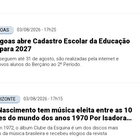
03/08/2026 - 17h25
GOAS
goas abre Cadastro Escolar da Educação
l para 2027
seguem até 31 de agosto, são realizadas pela internet e
vos alunos do Berçário ao 2º Período.
03/08/2026 - 17h15
RIZONTE
Nascimento tem música eleita entre as 10
es do mundo dos anos 1970 Por Isadora
 1972, o álbum Clube da Esquina é um dos discos mais
 da música brasileira e recebeu elogios da revista