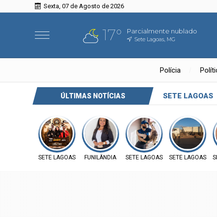
Sexta, 07 de Agosto de 2026
17°
Parcialmente nublado
Sete Lagoas, MG
Polícia
Polít
SETE LAGOAS
ÚLTIMAS NOTÍCIAS
SETE LAGOAS
FUNILÂNDIA
SETE LAGOAS
SETE LAGOAS
S