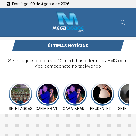
Domingo, 09 de Agosto de 2026
ÚLTIMAS NOTÍCIAS
Victor & Bruno são destaque no ForróCap em Capim
Branco
SETE LAGOAS
CAPIM BRANCO
CAPIM BRANCO
PRUDENTE DE MORAIS
SETE LAG