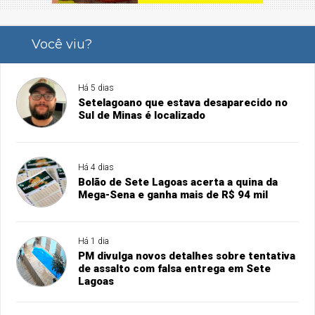
Você viu?
Há 5 dias
Setelagoano que estava desaparecido no
Sul de Minas é localizado
Há 4 dias
Bolão de Sete Lagoas acerta a quina da
Mega-Sena e ganha mais de R$ 94 mil
Há 1 dia
PM divulga novos detalhes sobre tentativa
de assalto com falsa entrega em Sete
Lagoas