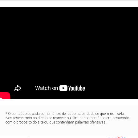
* O conteúdo de cada comentário é de responsabilidade de quem realizá-lo.
Nos reservamos ao direito de reprovar ou eliminar comentários em desacordo
com o propósito do site ou que contenham palavras ofensivas.