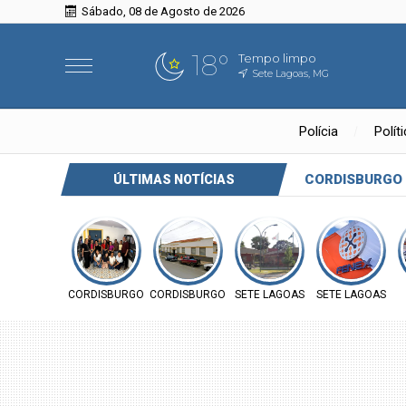
Sábado, 08 de Agosto de 2026
18°
Tempo limpo
Sete Lagoas, MG
Polícia
Polít
CORDISBURGO
ÚLTIMAS NOTÍCIAS
CORDISBURGO
CORDISBURGO
SETE LAGOAS
SETE LAGOAS