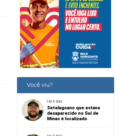
Você viu?
Há 4 dias
Setelagoano que estava
desaparecido no Sul de
Minas é localizado
Há 3 dias