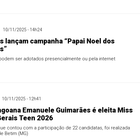
10/11/2025 - 14h24
s lançam campanha “Papai Noel dos
s”
podem ser adotados presencialmente ou pela internet
10/11/2025 - 12h41
goana Emanuele Guimarães é eleita Miss
Gerais Teen 2026
que contou com a participação de 22 candidatas, foi realizada
de Betim (MG)