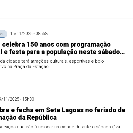
15/11/2025 - 08h58
io
o celebra 150 anos com programação
l e festa para a população neste sábado
 da cidade terá atrações culturais, esportivas e bolo
vo na Praça da Estação
4/11/2025 - 15h30
bre e fecha em Sete Lagoas no feriado de
ação da República
serviços que irão funcionar na cidade durante o sábado (15)