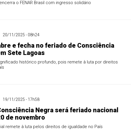
ncerra o FENAR Brasil com ingresso solidário
20/11/2025 - 08h24
abre e fecha no feriado de Consciência
em Sete Lagoas
gnificado histórico profundo, pois remete à luta por direitos
aís
19/11/2025 - 17h58
Consciência Negra será feriado nacional
20 de novembro
al remete à luta pelos direitos de igualdade no País