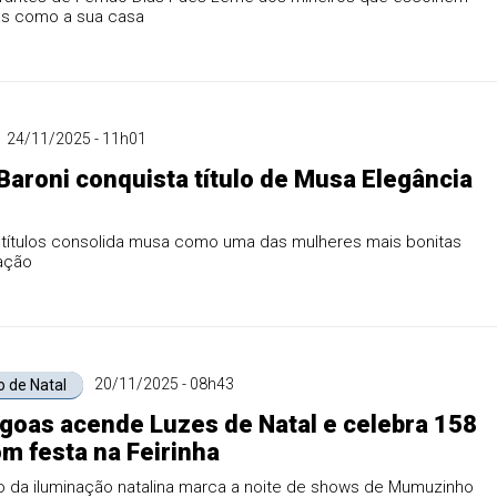
s como a sua casa
24/11/2025 - 11h01
Baroni conquista título de Musa Elegância
e títulos consolida musa como uma das mulheres mais bonitas
ação
20/11/2025 - 08h43
 de Natal
goas acende Luzes de Natal e celebra 158
m festa na Feirinha
o da iluminação natalina marca a noite de shows de Mumuzinho