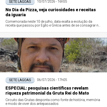
10/07/2026 - 16h55
SETE LAGOAS
No Dia da Pizza, veja curiosidades e receitas
da iguaria
Comemorada neste 10 de julho, data exalta a evolução da
receita que passou por Egito e Grécia antes de se consagrar na
Itália
06/07/2026 - 17h05
SETE LAGOAS
ESPECIAL: pesquisas científicas revelam
riqueza patrimonial da Gruta Rei do Mato
Circuito das Grutas desponta como fonte de história, memória
e modo de viver dos antepassados