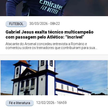
30/03/2026 - 08h22
FUTEBOL
Gabriel Jesus exalta técnico multicampeão
com passagem pelo Atlético: “Incrível”
Atacante do Arsenal concedeu entrevista a Romário e
comentou sobre os treinadores que contribuíram para sua
formação
12/02/2026 - 16h59
Fé e literatura