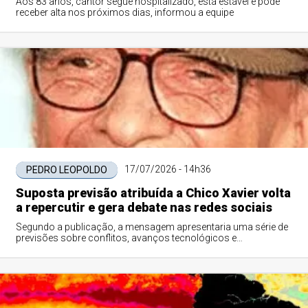
Aos 83 anos, cantor segue hospitalizado, está estável e pode
receber alta nos próximos dias, informou a equipe
17/07/2026 - 14h36
PEDRO LEOPOLDO
Suposta previsão atribuída a Chico Xavier volta
a repercutir e gera debate nas redes sociais
Segundo a publicação, a mensagem apresentaria uma série de
previsões sobre conflitos, avanços tecnológicos e
transformações sociais.