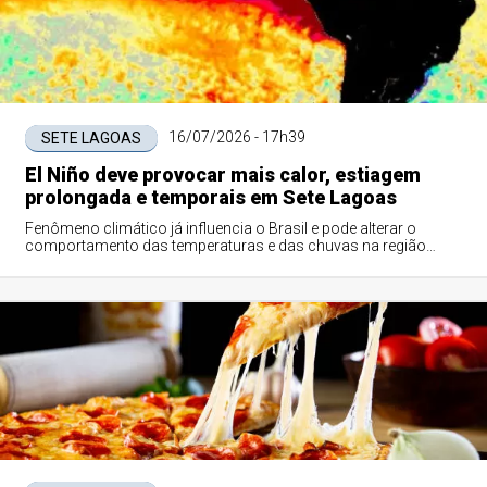
16/07/2026 - 17h39
SETE LAGOAS
El Niño deve provocar mais calor, estiagem
prolongada e temporais em Sete Lagoas
Fenômeno climático já influencia o Brasil e pode alterar o
comportamento das temperaturas e das chuvas na região
central de Minas Gerais nos próximos meses