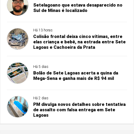
Setelagoano que estava desaparecido no
Sul de Minas é localizado
Há 13 horas
Colisão frontal deixa cinco vítimas, entre
elas criança e bebê, na estrada entre Sete
Lagoas e Cachoeira da Prata
Há 5 dias
Bolão de Sete Lagoas acerta a quina da
Mega-Sena e ganha mais de R$ 94 mil
Há 2 dias
PM divulga novos detalhes sobre tentativa
de assalto com falsa entrega em Sete
Lagoas