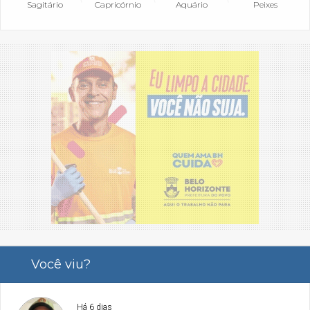
Sagitário
Capricórnio
Aquário
Peixes
Você viu?
Há 6 dias