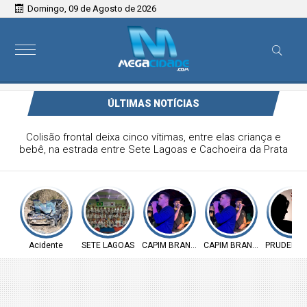
Domingo, 09 de Agosto de 2026
ÚLTIMAS NOTÍCIAS
Colisão frontal deixa cinco vítimas, entre elas criança e
bebê, na estrada entre Sete Lagoas e Cachoeira da Prata
Acidente
SETE LAGOAS
CAPIM BRANCO
CAPIM BRANCO
PRUDENTE